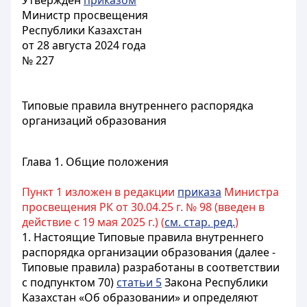
Утвержден
приказом
Министр просвещения
Республики Казахстан
от 28 августа 2024 года
№ 227
Типовые правила внутреннего распорядка
организаций образования
Глава 1. Общие положения
Пункт 1 изложен в редакции
приказа
Министра
просвещения РК от 30.04.25 г. № 98 (введен в
действие с 19 мая 2025 г.) (
см. стар. ред.
)
1. Настоящие Типовые правила внутреннего
распорядка организации образования (далее -
Типовые правила) разработаны в соответствии
с подпунктом 70)
статьи 5
Закона Республики
Казахстан «Об образовании» и определяют