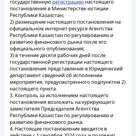
государственную
регистрацию
настоящего
постановления в Министерстве юстиции
Республики Казахстан;
2) размещение настоящего постановления на
официальном интернет-ресурсе Агентства
Республики Казахстан по регулированию и
развитию финансового рынка после его
официального опубликования;
3) в течение десяти рабочих дней после
государственной регистрации настоящего
постановления представление в Юридический
департамент сведений об исполнении
мероприятия, предусмотренного подпунктом 2)
настоящего пункта.
3. Контроль за исполнением настоящего
постановления возложить на курирующего
заместителя Председателя Агентства
Республики Казахстан по регулированию и
развитию финансового рынка.
4. Настоящее постановление вводится в
действие с 1 сентября 2024 года и подлежит