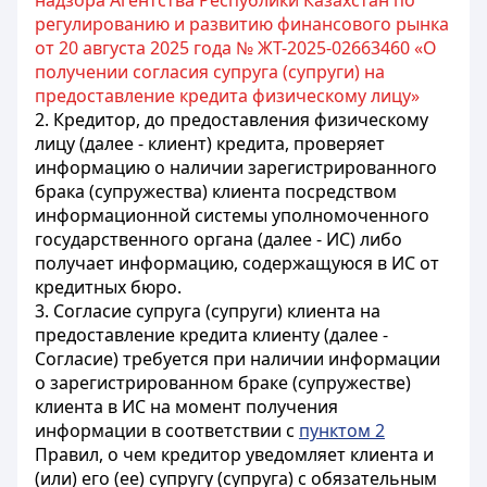
надзора Агентства Республики Казахстан по
регулированию и развитию финансового рынка
от 20 августа 2025 года № ЖТ-2025-02663460 «О
получении согласия супруга (супруги) на
предоставление кредита физическому лицу»
2. Кредитор, до предоставления физическому
лицу (далее - клиент) кредита, проверяет
информацию о наличии зарегистрированного
брака (супружества) клиента посредством
информационной системы уполномоченного
государственного органа (далее - ИС) либо
получает информацию, содержащуюся в ИС от
кредитных бюро.
3. Согласие супруга (супруги) клиента на
предоставление кредита клиенту (далее -
Согласие) требуется при наличии информации
о зарегистрированном браке (супружестве)
клиента в ИС на момент получения
информации в соответствии с
пунктом 2
Правил, о чем кредитор уведомляет клиента и
(или) его (ее) супругу (супруга) с обязательным