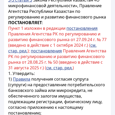
3-3 статьи 3
Закона Республики Казахстан «О
микрофинансовой деятельности», Правление
Агентства Республики Казахстан по
регулированию и развитию финансового рынка
ПОСТАНОВЛЯЕТ
:
Пункт 1 изложен в редакции
постановления
Правления Агентства РК по регулированию и
развитию финансового рынка от 27.09.24 г. № 77
(введено в действие с 1 октября 2024 г.) (
см.
стар. ред.
);
постановления
Правления Агентства
РК по регулированию и развитию финансового
рынка от 28.08.25 г. № 50 (введено в действие с
31 августа 2025 г.) (
см. стар. ред.
)
1. Утвердить:
1)
Правила
получения согласия супруга
(супруги) на предоставление потребительского
банковского займа или микрокредита, не
обеспеченного залогом имущества,
подлежащим регистрации, физическому лицу,
согласно приложению к настоящему
постановлению;