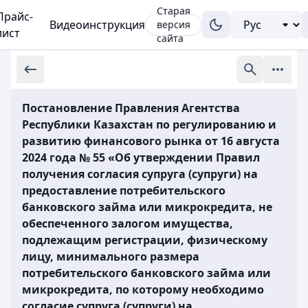
Старая
Прайс-
Видеоинструкция
версия
лист
сайта
Постановление Правления Агентства
Республики Казахстан по регулированию и
развитию финансового рынка от 16 августа
2024 года № 55 «Об утверждении Правил
получения согласия супруга (супруги) на
предоставление потребительского
банковского займа или микрокредита, не
обеспеченного залогом имущества,
подлежащим регистрации, физическому
лицу, минимального размера
потребительского банковского займа или
микрокредита, по которому необходимо
согласие супруга (супруги) на