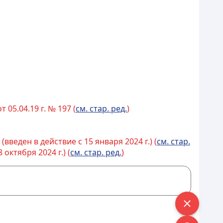
05.04.19 г. № 197 (
см. стар. ред.
)
веден в действие с 15 января 2024 г.) (
см. стар.
октября 2024 г.) (
см. стар. ред.
)