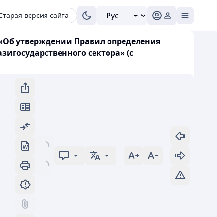
Старая версия сайта
7 «Об утверждении Правил определения
азигосударственного сектора» (с