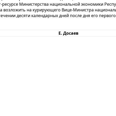
т-ресурсе Министерства национальной экономики Респу
за возложить на курирующего Вице-Министра национал
стечении десяти календарных дней после дня его перво
Е. Досаев