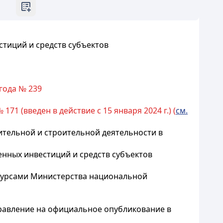
стиций и средств субъектов
года № 239
71 (введен в действие с 15 января 2024 г.) (
см.
ительной и строительной деятельности в
енных инвестиций и средств субъектов
есурсами Министерства национальной
правление на официальное опубликование в