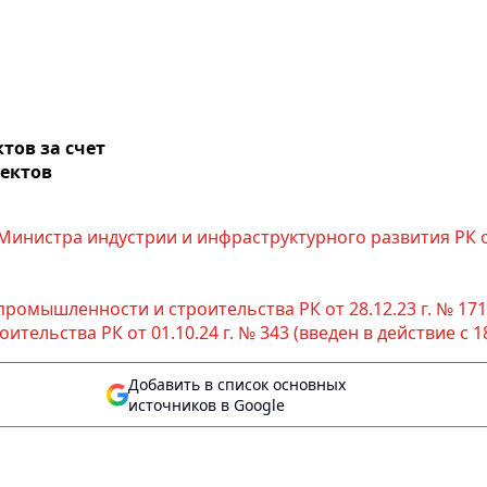
тов за счет
ъектов
Министра индустрии и инфраструктурного развития РК от 
омышленности и строительства РК от 28.12.23 г. № 171 (в
льства РК от 01.10.24 г. № 343 (введен в действие с 18 
Добавить в список основных
источников в Google