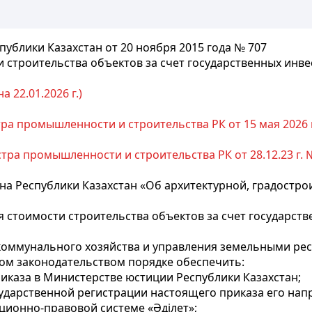
блики Казахстан от 20 ноября 2015 года № 707
строительства объектов за счет государственных инве
 22.01.2026 г.)
а промышленности и строительства РК от 15 мая 2026 
ра промышленности и строительства РК от 28.12.23 г. № 1
на Республики Казахстан «Об архитектурной, градостро
 стоимости строительства объектов за счет государств
-коммунального хозяйства и управления земельными р
ном законодательством порядке обеспечить:
иказа в Министерстве юстиции Республики Казахстан;
осударственной регистрации настоящего приказа его на
ционно-правовой системе «Әділет»;