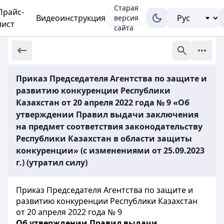
Старая
Прайс-
Видеоинструкция
версия
лист
сайта
Приказ Председателя Агентства по защите и
развитию конкуренции Республики
Казахстан от 20 апреля 2022 года № 9 «Об
утверждении Правил выдачи заключения
на предмет соответствия законодательству
Республики Казахстан в области защиты
конкуренции» (с изменениями от 25.09.2023
г.) (утратил силу)
Приказ Председателя Агентства по защите и
развитию конкуренции Республики Казахстан
от 20 апреля 2022 года № 9
Об утверждении Правил выдачи