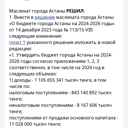
Маслихат города Астаны
РЕШИЛ
:
1. Внести в
решение
маслихата города Астаны
«О бюджете города Астаны на 2024-2026 годы»
от 14 декабря 2023 года № 113/15-VIII
следующие изменения:
пункт 1
указанного решения изложить в новой
редакции:
«1. Утвердить бюджет города Астаны на 2024-
2026 годы согласно приложениям 1, 2, 3
соответственно, в том числе на 2024 год в
следующих объемах:
1) доходы - 1 105 655 341 тысяч тенге, в том
числе по:
налоговым поступлениям - 843 140 892 тысяч
тенге;
неналоговым поступлениям - 8 167 606 тысяч
тенге;
поступлениям от продажи основного капитала -
11 028 000 тысяч тенге;