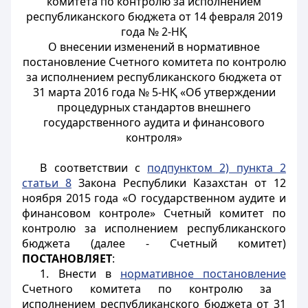
комитета по контролю за исполнением
республиканского бюджета от 14 февраля 2019
года № 2-НҚ
О внесении изменений в нормативное
постановление Счетного комитета по контролю
за исполнением республиканского бюджета от
31 марта 2016 года № 5-НҚ «Об утверждении
процедурных стандартов внешнего
государственного аудита и финансового
контроля»
В соответствии с
подпунктом 2) пункта 2
статьи 8
Закона Республики Казахстан от 12
ноября 2015 года «О государственном аудите и
финансовом контроле» Счетный комитет по
контролю за исполнением республиканского
бюджета (далее - Счетный комитет)
ПОСТАНОВЛЯЕТ
:
1. Внести в
нормативное постановление
Счетного комитета по контролю за
исполнением республиканского бюджета от 31