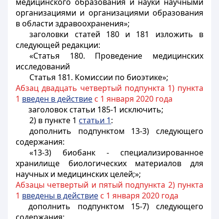
медицинского образования и науки научными
организациями и организациями образования
в области здравоохранения»;
заголовки статей 180 и 181 изложить в
следующей редакции:
«Статья 180. Проведение медицинских
исследований
Статья 181. Комиссии по биоэтике»;
Абзац двадцать четвертый подпункта 1) пункта
1
введен в действие
с 1 января 2020 года
заголовок статьи 185-1 исключить;
2) в пункте 1
статьи 1
:
дополнить подпунктом 13-3) следующего
содержания:
«13-3) биобанк - специализированное
хранилище биологических материалов для
научных и медицинских целей;»;
Абзацы четвертый и пятый подпункта 2) пункта
1
введены в действие
с 1 января 2020 года
дополнить подпунктом 15-7) следующего
содержания: