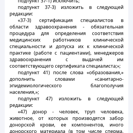
подпункт 37-1) исключить;
подпункт 37-3) изложить в следующей
редакции:
«37-3) сертификация специалистов в
области здравоохранения - обязательная
процедура для определения соответствия
медицинских работников клинической
специальности и допуска их к клинической
практике (работе с пациентами), менеджеров
здравоохранения с выдачей им
соответствующего сертификата специалиста;»;
подпункт 41) после слова «образования,»
дополнить словами «санитарно-
эпидемиологического благополучия
населения,»;
подпункт 47) изложить в следующей
редакции:
«47) донор - человек, труп человека,
животное, от которых производятся забор
донорской крови, ее компонентов, иного
донорского материала (в том числе сперма,