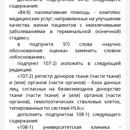
содержания:
«84-6) паллиативная помощь - комплекс
медицинских услуг, направленных на улучшение
качества жизни пациентов с неизлечимыми
заболеваниями в терминальной (конечной)
стадии;»;
в подпункте 97) слова «научно
обоснованная оценка» заменить словом
«обоснование»;
подпункт 107-2) изложить в следующей
редакции:
«107-2) регистр доноров ткани (части ткани)
и (или) органов (части органов) - база данных
лиц, согласных на безвозмездное донорство
ткани (части ткани) и (или) органов (части
органов), гемопоэтических стволовых клеток,
типированных по системе-
HLA
;»;
дополнить подпунктом 108-1) следующего
содержания:
«108-1) университетская клиника -