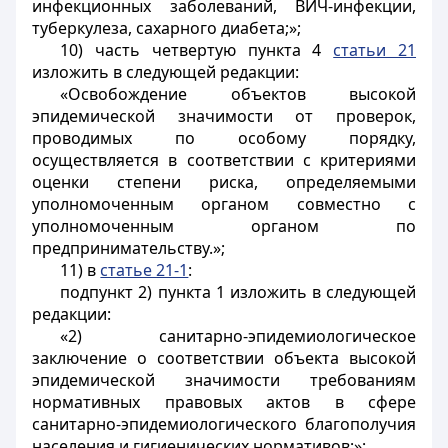
инфекционных заболеваний, ВИЧ-инфекции,
туберкулеза, сахарного диабета;»;
10) часть четвертую пункта 4
статьи 21
изложить в следующей редакции:
«Освобождение объектов высокой
эпидемической значимости от проверок,
проводимых по особому порядку,
осуществляется в соответствии с критериями
оценки степени риска, определяемыми
уполномоченным органом совместно с
уполномоченным органом по
предпринимательству.»;
11) в
статье 21-1
:
подпункт 2) пункта 1 изложить в следующей
редакции:
«2) санитарно-эпидемиологическое
заключение о соответствии объекта высокой
эпидемической значимости требованиям
нормативных правовых актов в сфере
санитарно-эпидемиологического благополучия
населения и гигиенических нормативов;»;