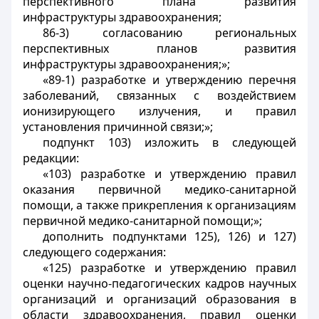
перспективного плана развития
инфраструктуры здравоохранения;
86-3) согласованию региональных
перспективных планов развития
инфраструктуры здравоохранения;»;
«89-1) разработке и утверждению перечня
заболеваний, связанных с воздействием
ионизирующего излучения, и правил
установления причинной связи;»;
подпункт 103) изложить в следующей
редакции:
«103) разработке и утверждению правил
оказания первичной медико-санитарной
помощи, а также прикрепления к организациям
первичной медико-санитарной помощи;»;
дополнить подпунктами 125), 126) и 127)
следующего содержания:
«125) разработке и утверждению правил
оценки научно-педагогических кадров научных
организаций и организаций образования в
области здравоохранения, правил оценки