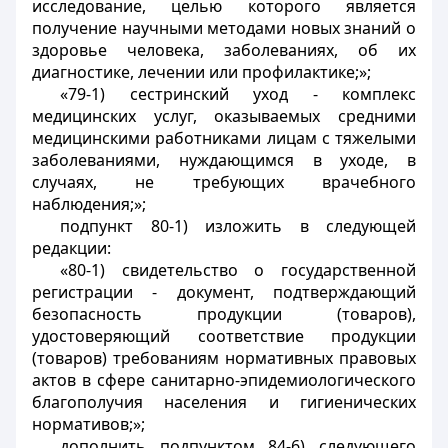
исследование, целью которого является
получение научными методами новых знаний о
здоровье человека, заболеваниях, об их
диагностике, лечении или профилактике;»;
«79-1) сестринский уход - комплекс
медицинских услуг, оказываемых средними
медицинскими работниками лицам с тяжелыми
заболеваниями, нуждающимся в уходе, в
случаях, не требующих врачебного
наблюдения;»;
подпункт 80-1) изложить в следующей
редакции:
«80-1) свидетельство о государственной
регистрации - документ, подтверждающий
безопасность продукции (товаров),
удостоверяющий соответствие продукции
(товаров) требованиям нормативных правовых
актов в сфере санитарно-эпидемиологического
благополучия населения и гигиенических
нормативов;»;
дополнить подпунктом 84-6) следующего