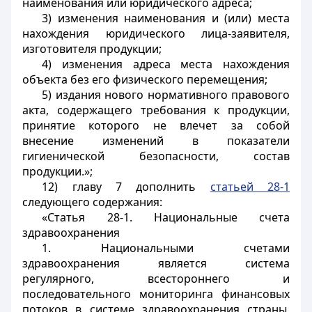
наименования или юридического адреса;
3) изменения наименования и (или) места
нахождения юридического лица-заявителя,
изготовителя продукции;
4) изменения адреса места нахождения
объекта без его физического перемещения;
5) издания нового нормативного правового
акта, содержащего требования к продукции,
принятие которого не влечет за собой
внесение изменений в показатели
гигиенической безопасности, состав
продукции.»;
12) главу 7 дополнить
статьей 28-1
следующего содержания:
«Статья 28-1. Национальные счета
здравоохранения
1. Национальными счетами
здравоохранения является система
регулярного, всестороннего и
последовательного мониторинга финансовых
потоков в системе здравоохранения страны,