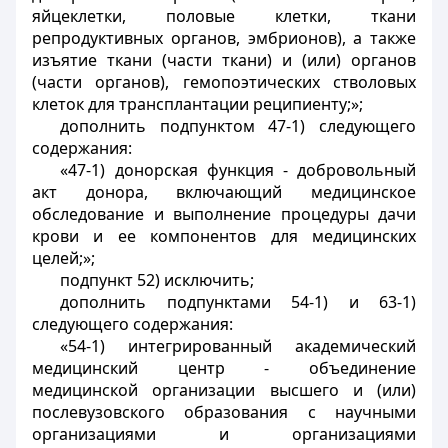
яйцеклетки, половые клетки, ткани
репродуктивных органов, эмбрионов), а также
изъятие ткани (части ткани) и (или) органов
(части органов), гемопоэтических стволовых
клеток для трансплантации реципиенту;»;
дополнить подпунктом 47-1) следующего
содержания:
«47-1) донорская функция - добровольный
акт донора, включающий медицинское
обследование и выполнение процедуры дачи
крови и ее компонентов для медицинских
целей;»;
подпункт 52) исключить;
дополнить подпунктами 54-1) и 63-1)
следующего содержания:
«54-1) интегрированный академический
медицинский центр - объединение
медицинской организации высшего и (или)
послевузовского образования с научными
организациями и организациями