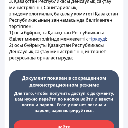
3. Қазақстан Республикасы Денсаулық сақтау
министрлігінің Санитариялық-
эпидемиологиялық бақылау комитеті Қазақстан
Республикасының заңнамасында белгіленген
тәртіппен:
1) осы бұйрықты Қазақстан Республикасы
Әділет министрлігінде мемлекеттік
тіркеуді
;
2) осы бұйрықты Қазақстан Республикасы
Денсаулық сақтау министрлігінің интернет-
ресурсында орналастыруды;
Документ показан в сокращенном
демонстрационном режиме
Для того, чтобы получить доступ к документу,
Вам нужно перейти по кнопке Войти и ввести
логин и пароль. Если у вас нет логина и
пароля, зарегистрируйтесь.
Войти