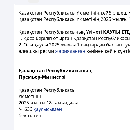
Қазақстан Республикасы Үкіметінің кейбір шешім
Қазақстан Республикасы Үкіметінің 2025 жылғы
Қазақстан Республикасының Үкіметі
ҚАУЛЫ ЕТЕ
1. Қоса беріліп отырған Қазақстан Республикасы
2. Осы қаулы 2025 жылғы 1 қаңтардан бастап т
алғашқы ресми
жарияланған
күнінен кейін күнті
Қазақстан Республикасының
Премьер-Министрі
Қазақстан Республикасы
Үкіметінің
2025 жылғы 18 тамыздағы
№ 636
қаулысымен
бекітілген