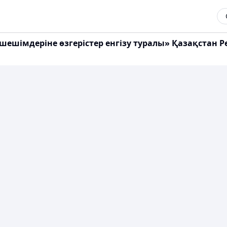
шешімдеріне өзгерістер енгізу туралы» Қазақстан Р