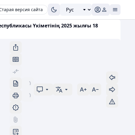
Старая версия сайта
еспубликасы Үкіметінің 2025 жылғы 18