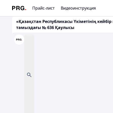
Прайс-лист
Видеоинструкция
«Қазақстан Республикасы Үкіметінің кейбір 
тамыздағы № 636 Қаулысы