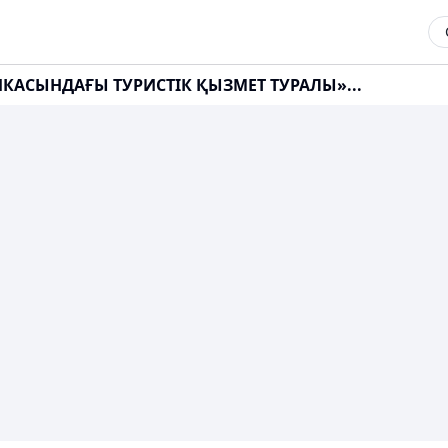
КАСЫНДАҒЫ ТУРИСТІК ҚЫЗМЕТ ТУРАЛЫ»...