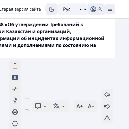
Старая версия сайта
48 «Об утверждении Требований к
и Казахстан и организаций,
формации об инцидентах информационной
ниями и дополнениями по состоянию на