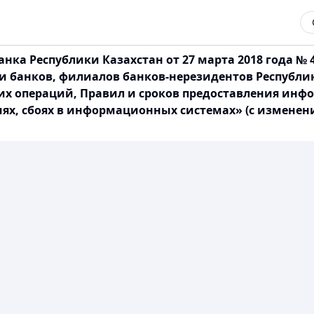
ка Республики Казахстан от 27 марта 2018 года № 
 банков, филиалов банков-нерезидентов Республик
их операций, Правил и сроков предоставления ин
иях, сбоях в информационных системах» (с измене