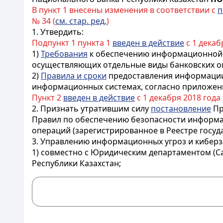
В пункт 1 внесены изменения в соответствии с
п
№ 34 (
см. стар. ред.
)
1. Утвердить:
Подпункт 1 пункта 1
введен в действие
с 1 декаб
1)
Требования
к обеспечению информационной б
осуществляющих отдельные виды банковских о
2)
Правила и сроки
предоставления информации 
информационных системах, согласно приложен
Пункт 2
введен в действие
с 1 декабря 2018 года
2. Признать утратившим силу
постановление
Пр
Правил по обеспечению безопасности информа
операций (зарегистрированное в Реестре госуд
3. Управлению информационных угроз и киберза
1) совместно с Юридическим департаментом (С
Республики Казахстан;