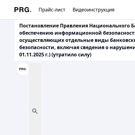
Прайс-лист
Видеоинструкция
Постановление Правления Национального Бан
обеспечению информационной безопасности
осуществляющих отдельные виды банковск
безопасности, включая сведения о нарушен
01.11.2025 г.) (утратило силу)