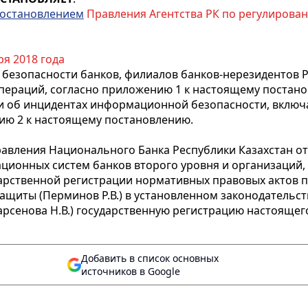
остановлением
Правления Агентства РК по регулировани
ря 2018 года
езопасности банков, филиалов банков-нерезидентов Ре
пераций, согласно приложению 1 к настоящему постан
об инцидентах информационной безопасности, включая
ию 2 к настоящему постановлению.
авления Национального Банка Республики Казахстан от 
ционных систем банков второго уровня и организаций
арственной регистрации нормативных правовых актов п
щиты (Перминов Р.В.) в установленном законодательст
арсенова Н.В.) государственную регистрацию настояще
Добавить в список основных
источников в Google