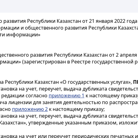
азвития Республики Казахстан от 21 января 2022 года
рмации и общественного развития Республики Казахстан
асти информации»
твенного развития Республики Казахстан от 2 апреля 
ормации» (зарегистрирован в Реестре государственной
на Республики Казахстан «О государственных услугах»,
П
ановка на учет, переучет, выдача дубликата свидетельст
 редакции согласно
приложению 1
к настоящему приказ
ача лицензии для занятия деятельностью по распростра
ласно
приложению 2
к настоящему приказу;
ановка на учет, переучет, выдача дубликата свидетельст
Казахстан», утвержденные указанным приказом, изложи
тановка на учет или переучет периодических печатных 