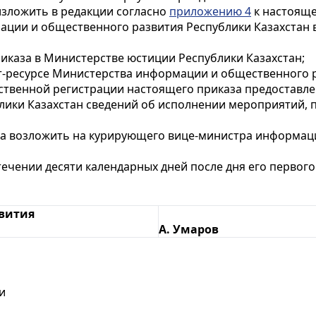
изложить в редакции согласно
приложению 4
к настояще
ции и общественного развития Республики Казахстан 
иказа в Министерстве юстиции Республики Казахстан;
т-ресурсе Министерства информации и общественного р
арственной регистрации настоящего приказа предостав
ики Казахстан сведений об исполнении мероприятий, п
за возложить на курирующего вице-министра информац
стечении десяти календарных дней после дня его перво
вития
А. Умаров
и