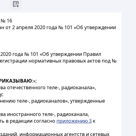
 № 16
 от 2 апреля 2020 года № 101 «Об утверждении
2020 года № 101 «Об утверждении Правил
 регистрации нормативных правовых актов под №
РИКАЗЫВАЮ
:»;
ва отечественного теле-, радиоканала»,
у;
нению теле-, радиоканалов», утвержденные
ва иностранного теле-, радиоканала,
ть в редакции согласно
приложению 3
к
изданий, информационных агентств и сетевых