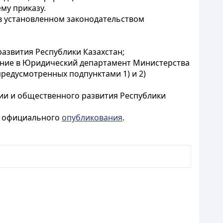
му приказу.
в установленном законодательством
азвития Республики Казахстан;
ление в Юридический департамент Министерства
редусмотренных подпунктами 1) и 2)
ии и общественного развития Республики
го официального
опубликования
.