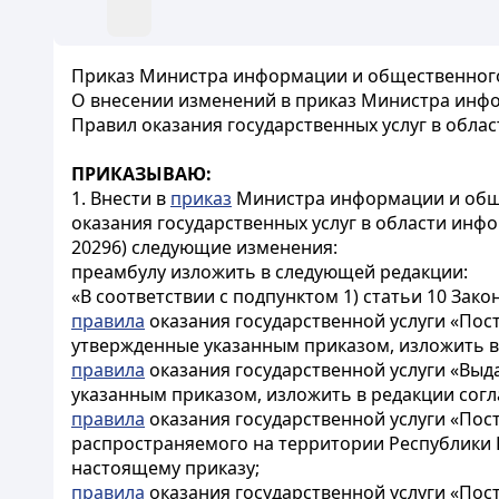
Приказ Министра информации и общественного р
О внесении изменений в приказ Министра инфо
Правил оказания государственных услуг в обл
ПРИКАЗЫВАЮ:
1. Внести в
приказ
Министра информации и общес
оказания государственных услуг в области инф
20296) следующие изменения:
преамбулу изложить в следующей редакции:
«В соответствии с подпунктом 1) статьи 10 Зако
правила
оказания государственной услуги «Пост
утвержденные указанным приказом, изложить в
правила
оказания государственной услуги «Выд
указанным приказом, изложить в редакции сог
правила
оказания государственной услуги «Пост
распространяемого на территории Республики 
настоящему приказу;
правила
оказания государственной услуги «Пос