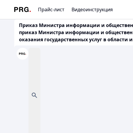
Прайс-лист
Видеоинструкция
Приказ Министра информации и общественно
приказ Министра информации и общественно
оказания государственных услуг в области