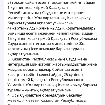
3) тоқсан сайын есепті тоқсаннан кейінгі айдың
1 күнінен кешіктірмей Қазақстан
Республикасының Сауда және интеграция
министрлігіне Жол картасының іске асырылу
барысы туралы ақпарат ұсынылсын;
4) жартыжылдық және жылдық қорытындылары
бойынша есепті кезеңнен кейінгі келесі айдың
15 күнінен кешіктірмей Қазақстан Республикасы
Сауда және интеграция министрлігіне Жол
картасының іске асырылу барысы туралы
ақпарат ұсынсын.
3. Қазақстан Республикасының Сауда және
интеграция министрлігі жартыжылдықтың және
жылдық қорытындылар бойынша есепті
кезеңнен кейінгі келесі айдың 25 күнінен
кешіктірмей Қазақстан Республикасының
Үкіметіне Жол картасының іске асырылу барысы
туралы жиынтық ақпарат ұсынсын.
4. Осы бұйрықтың орындалуын бақылау
жетекшілік ететін Қазақстан Республикасы