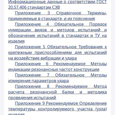
Информационные данные о соответствии ГОСТ
20.57.406 стандартам СЭВ
Приложение 3 Справочное Термины,
применяемые в стандарте, и их пояснения
Приложение 4 Обязательное Порядок
нумерации видов и методов испытаний и
обозначение испытаний в стандартах и ТУ на
изделия
Приложение 5 Обязательное Требования к
крепежным приспособлениям для испытаний
на воздействие вибрации и удара
Приложение 6 Рекомендуемое Методы
индикации резонансных частот конструкции
Приложение 7 Обязательное Методы
измерения параметров удара
Приложение 8 Рекомендуемое Метод
расчета резонансной балки и методика
проведения испытаний
Приложение 9 Рекомендуемое Определение
температуры контролируемого участка (узла)
изделия