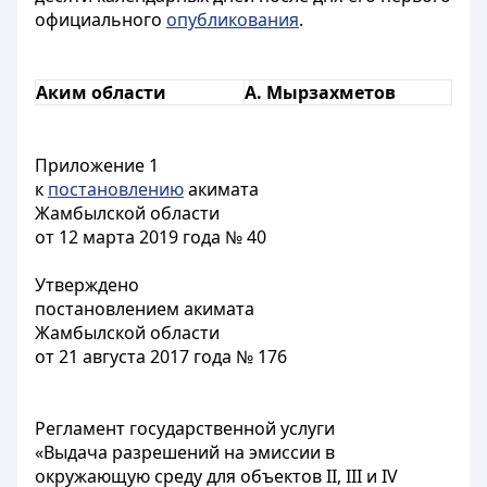
официального
опубликования
.
Аким области
А. Мырзахметов
Приложение 1
к
постановлению
акимата
Жамбылской области
от 12 марта 2019 года № 40
Утверждено
постановлением акимата
Жамбылской области
от 21 августа 2017 года № 176
Регламент государственной услуги
«Выдача разрешений на эмиссии в
окружающую среду для объектов II, III и IV