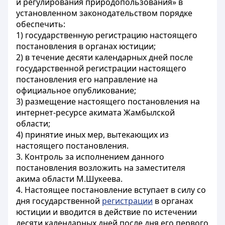
и регулирования природопользования» в
установленном законодательством порядке
обеспечить:
1) государственную регистрацию настоящего
постановления в органах юстиции;
2) в течение десяти календарных дней после
государственной регистрации настоящего
постановления его направление на
официальное опубликование;
3) размещение настоящего постановления на
интернет-ресурсе акимата Жамбылской
области;
4) принятие иных мер, вытекающих из
настоящего постановления.
3. Контроль за исполнением данного
постановления возложить на заместителя
акима области М.Шукеева.
4. Настоящее постановление вступает в силу со
дня государственной
регистрации
в органах
юстиции и вводится в действие по истечении
десяти календарных дней после дня его первого