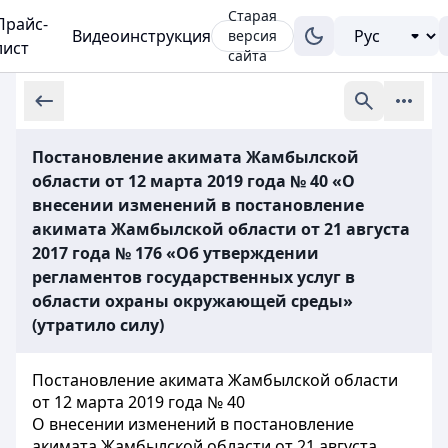
Старая
Прайс-
Видеоинструкция
версия
лист
сайта
Постановление акимата Жамбылской
области от 12 марта 2019 года № 40 «О
внесении изменений в постановление
акимата Жамбылской области от 21 августа
2017 года № 176 «Об утверждении
регламентов государственных услуг в
области охраны окружающей среды»
(утратило силу)
Постановление акимата Жамбылской области
от 12 марта 2019 года № 40
О внесении изменений в постановление
акимата Жамбылской области от 21 августа