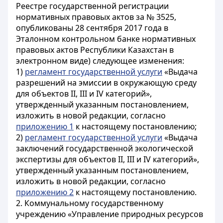
Реестре государственной регистрации
нормативных правовых актов за № 3525,
опубликованы 28 сентября 2017 года в
Эталонном контрольном банке нормативных
правовых актов Республики Казахстан в
электронном виде) следующее изменения:
1)
регламент государственной услуги
«Выдача
разрешений на эмиссии в окружающую среду
для объектов II, III и IV категорий»,
утвержденный указанным постановлением,
изложить в новой редакции, согласно
приложению 1
к настоящему постановлению;
2)
регламент государственной услуги
«Выдача
заключений государственной экологической
экспертизы для объектов II, III и IV категорий»,
утвержденный указанным постановлением,
изложить в новой редакции, согласно
приложению 2
к настоящему постановлению.
2. Коммунальному государственному
учреждению «Управление природных ресурсов