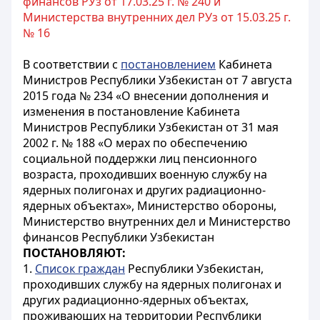
финансов РУз от 17.03.25 г. № 240 и
Министерства внутренних дел РУз от 15.03.25 г.
№ 16
В соответствии с
постановлением
Кабинета
Министров Республики Узбекистан от 7 августа
2015 года № 234 «О внесении дополнения и
изменения в постановление Кабинета
Министров Республики Узбекистан от 31 мая
2002 г. № 188 «О мерах по обеспечению
социальной поддержки лиц пенсионного
возраста, проходивших военную службу на
ядерных полигонах и других радиационно-
ядерных объектах», Министерство обороны,
Министерство внутренних дел и Министерство
финансов Республики Узбекистан
ПОСТАНОВЛЯЮТ:
1.
Список граждан
Республики Узбекистан,
проходивших службу на ядерных полигонах и
других радиационно-ядерных объектах,
проживающих на территории Республики