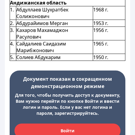
Андижанская область
1.
Абдуллаев Шухратбек
1968 г.
Солижонович
2.
Абдурайимов Мерган
1953 г.
3.
Кахаров Махамаджон
1956 г.
Расулович
4.
Сайдалиев Саидазим
1965 г.
Марибжонович
5.
Солиев Абдукарим
1950 г.
Документ показан в сокращенном
демонстрационном режиме
Для того, чтобы получить доступ к документу,
Вам нужно перейти по кнопке Войти и ввести
логин и пароль. Если у вас нет логина и
пароля, зарегистрируйтесь.
Войти