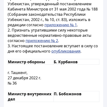
Узбекистан, утвержденный постановлением
Кабинета Министров от 31 мая 2002 года № 188
(Собрание законодательства Республики
Узбекистан, 2002 г., № 10, ст. 83), изложить в
редакции согласно
приложению № 1
.
2. Признать утратившими силу некоторые
ведомственные нормативно-правовые акты
согласно
приложению № 2
.
3. Настоящее постановление вступает в силу со
дня его официального
опубликования
.
Министр обороны
Б. Курбанов
г. Ташкент,
27 декабря 2022 г.
№ 36
Министр внутренних
П. Бобожонов
дел