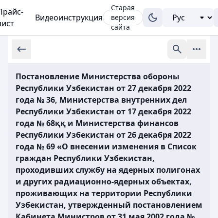
Старая
Прайс-
Видеоинструкция
версия
лист
сайта
Постановление Министерства обороны
Республики Узбекистан от 27 декабря 2022
года № 36, Министерства внутренних дел
Республики Узбекистан от 17 декабря 2022
года № 68ққ и Министерства финансов
Республики Узбекистан от 26 декабря 2022
года № 69 «О внесении изменения в Список
граждан Республики Узбекистан,
проходивших службу на ядерных полигонах
и других радиационно-ядерных объектах,
проживающих на территории Республики
Узбекистан, утвержденный постановлением
Кабинета Министров от 31 мая 2002 года №