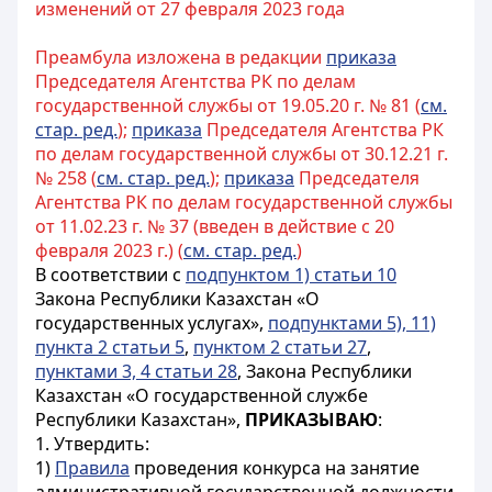
изменений от 27 февраля 2023 года
Преамбула изложена в редакции
приказа
Председателя Агентства РК по делам
государственной службы от 19.05.20 г. № 81 (
см.
стар. ред.
);
приказа
Председателя Агентства РК
по делам государственной службы от 30.12.21 г.
№ 258 (
см. стар. ред.
);
приказа
Председателя
Агентства РК по делам государственной службы
от 11.02.23 г. № 37 (введен в действие с 20
февраля 2023 г.) (
см. стар. ред.
)
В соответствии с
подпунктом 1) статьи 10
Закона Республики Казахстан «О
государственных услугах»,
подпунктами 5), 11)
пункта 2 статьи 5
,
пунктом 2 статьи 27
,
пунктами 3, 4 статьи 28
, Закона Республики
Казахстан «О государственной службе
Республики Казахстан»,
ПРИКАЗЫВАЮ
:
1. Утвердить:
1)
Правила
проведения конкурса на занятие