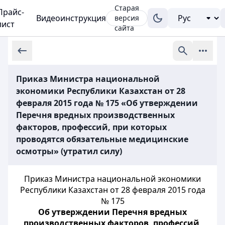
Старая
Прайс-
Видеоинструкция
версия
лист
сайта
Приказ Министра национальной
экономики Республики Казахстан от 28
февраля 2015 года № 175 «Об утверждении
Перечня вредных производственных
факторов, профессий, при которых
проводятся обязательные медицинские
осмотры» (утратил силу)
Приказ Министра национальной экономики
Республики Казахстан от 28 февраля 2015 года
№ 175
Об утверждении Перечня вредных
производственных факторов, профессий,