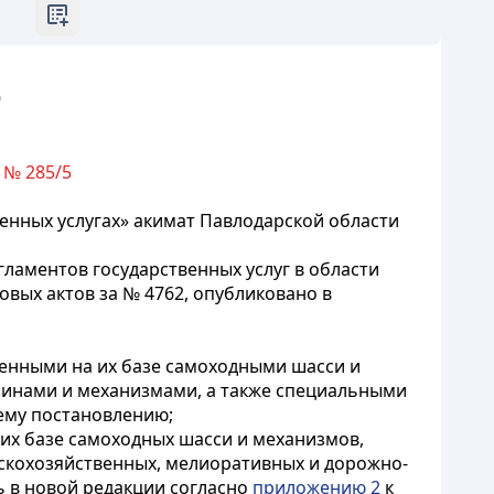
9
 № 285/5
венных услугах» акимат Павлодарской области
гламентов государственных услуг в области
вых актов за № 4762, опубликовано в
ленными на их базе самоходными шасси и
инами и механизмами, а также специальными
ему постановлению;
 их базе самоходных шасси и механизмов,
скохозяйственных, мелиоративных и дорожно-
 в новой редакции согласно
приложению 2
к