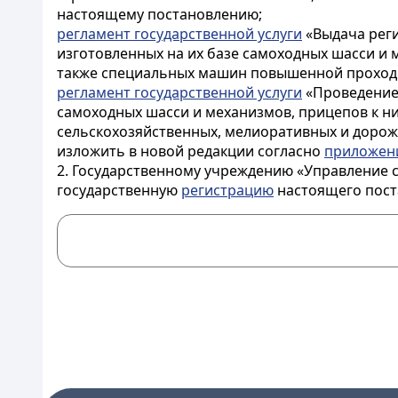
настоящему постановлению;
регламент государственной услуги
«Выдача реги
изготовленных на их базе самоходных шасси и
также специальных машин повышенной проходи
регламент государственной услуги
«Проведение 
самоходных шасси и механизмов, прицепов к 
сельскохозяйственных, мелиоративных и доро
изложить в новой редакции согласно
приложен
2. Государственному учреждению «Управление с
государственную
регистрацию
настоящего пост