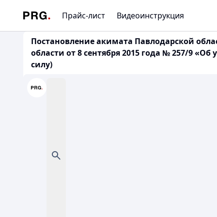
Прайс-лист
Видеоинструкция
Постановление акимата Павлодарской облас
области от 8 сентября 2015 года № 257/9 «О
силу)