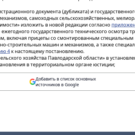
страционного документа (дубликата) и государственног
 механизмов, самоходных сельскохозяйственных, мелио
мости» изложить в новой редакции согласно
приложен
ежегодного государственного технического осмотра тр
ним, включая прицепы со смонтированным специальным
жно-строительных машин и механизмов, а также специ
ию 4
к настоящему постановлению.
ельского хозяйства Павлодарской области» в установл
ановления в территориальном органе юстиции;
Добавить в список основных
источников в Google