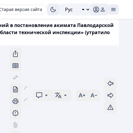
Старая версия сайта
ений в постановление акимата Павлодарской
 области технической инспекции» (утратило