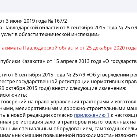
т 3 июня 2019 года № 167/2
 Павлодарской области от 8 сентября 2015 года № 257/
услуг в области технической инспекции»
м
акимата Павлодарской области от 25 декабря 2020 года
публики Казахстан от 15 апреля 2013 года «О государст
и от 8 сентября 2015 года № 257/9 «Об утверждении ре
еестре государственной регистрации нормативных право
9 октября 2015 года) внести следующие изменения:
 исключить;
товерений на право управления тракторами и изготов
нными, мелиоративными и дорожно-строительными маш
ь в новой редакции согласно
приложению 1
к настоящ
нная регистрация залога тракторов и изготовленных на
ованным специальным оборудованием, самоходных сель
пециальных машин повышенной проходимости» изложить