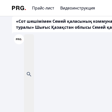
Прайс-лист
Видеоинструкция
«Сот шешімімен Семей қаласының коммунал
туралы» Шығыс Қазақстан облысы Семей қа