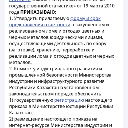
государственной статистике» от 19 марта 2010
года
ПРИКАЗЫВАЮ
:
1. Утвердить прилагаемую
форму и срок
представления отчетности
о закупленном и
реализованном ломе и отходах цветных и
черных металлов юридическими лицами,
осуществляющими деятельность по сбору
(заготовке), хранению, переработке и
реализации лома и отходов цветных и черных
металлов.
2. Комитету индустриального развития и
промышленной безопасности Министерства
индустрии и инфраструктурного развития
Республики Казахстан в установленном
законодательством порядке обеспечить:
1) государственную
регистрацию
настоящего
приказа в Министерстве юстиции Республики
Казахстан;
2) размещение настоящего приказа на
интернет-ресурсе Министерства индустрии и