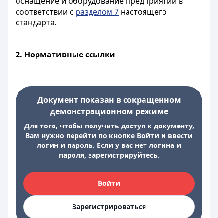
оснащение и оборудование предприятий в
соответствии с
разделом 7
настоящего
стандарта.
2.
Нормативные ссылки
Документ показан в сокращенном
демонстрационном режиме
Для того, чтобы получить доступ к документу,
Вам нужно перейти по кнопке Войти и ввести
логин и пароль. Если у вас нет логина и
пароля, зарегистрируйтесь.
Войти
Зарегистрироваться