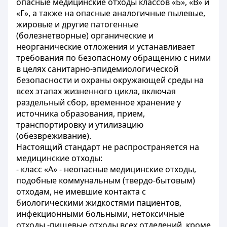
опасные медицинские отходы классов «Б», «В» и
«Г», а также на опасные аналогичные пылевые,
жировые и другие патогенные
(болезнетворные) органические и
неорганические отложения и устанавливает
требования по безопасному обращению с ними
в целях санитарно-эпидемиологической
безопасности и охраны окружающей среды на
всех этапах жизненного цикла, включая
раздельный сбор, временное хранение у
источника образования, прием,
транспортировку и утилизацию
(обезвреживание).
Настоящий стандарт не распространяется на
медицинские отходы:
- класс «А» - неопасные медицинские отходы,
подобные коммунальным (твердо-бытовым)
отходам, не имевшие контакта с
биологическими жидкостями пациентов,
инфекционными больными, нетоксичные
отходы -пищевые отходы всех отделений, кроме