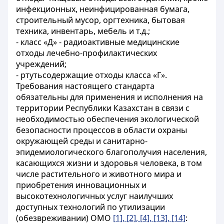
инфекционных, неинфицированная бумага,
строительный мусор, оргтехника, бытовая
техника, инвентарь, мебель и т.д.;
- класс «Д» - радиоактивные медицинские
отходы лечебно-профилактических
учреждений;
- ртутьсодержащие отходы класса «Г».
Требования настоящего стандарта
обязательны для применения и исполнения на
территории Республики Казахстан в связи с
необходимостью обеспечения экологической
безопасности процессов в области охраны
окружающей среды и санитарно-
эпидемиологического благополучия населения,
касающихся жизни и здоровья человека, в том
числе растительного и животного мира и
приобретения инновационных и
высокотехнологичных услуг наилучших
доступных технологий по утилизации
(обезвреживании) ОМО
[1], [2], [4], [13], [14]
: