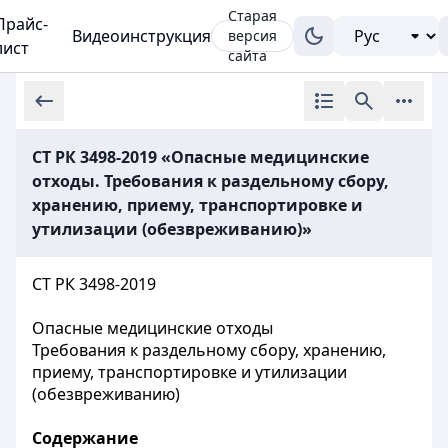
Старая
Прайс-
Видеоинструкция
версия
лист
сайта
СТ РК 3498-2019 «Опасные медицинские
отходы. Требования к раздельному сбору,
хранению, приему, транспортировке и
утилизации (обезвреживанию)»
СТ РК 3498-2019
Опасные медицинские отходы
Требования к раздельному сбору, хранению,
приему, транспортировке и утилизации
(обезвреживанию)
Содержание