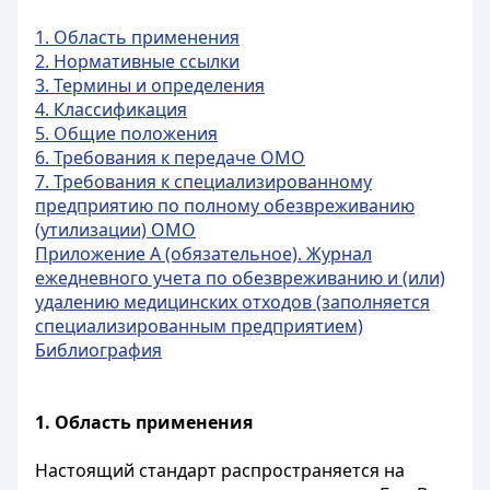
1. Область применения
2. Нормативные ссылки
3. Термины и определения
4. Классификация
5. Общие положения
6. Требования к передаче ОМО
7. Требования к специализированному
предприятию по полному обезвреживанию
(утилизации) ОМО
Приложение А (обязательное). Журнал
ежедневного учета по обезвреживанию и (или)
удалению медицинских отходов (заполняется
специализированным предприятием)
Библиография
1. Область применения
Настоящий стандарт распространяется на