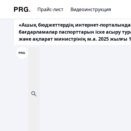
Прайс-лист
Видеоинструкция
«Ашық бюджеттердің интернет-порталында 
бағдарламалар паспорттарын іске асыру ту
және ақпарат министрінің м.а. 2025 жылғы 18