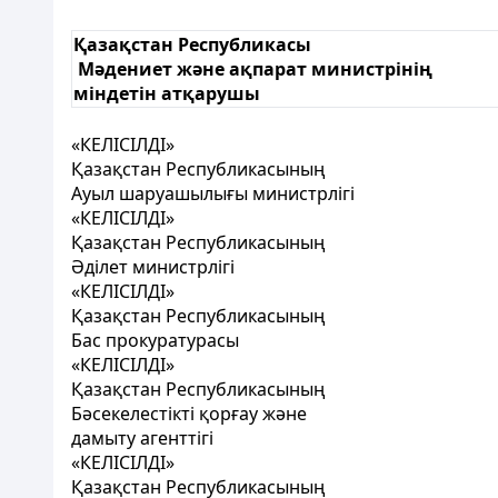
Қазақстан Республикасы
Мәдениет және ақпарат министрінің
міндетін атқарушы
«КЕЛІСІЛДІ»
Қазақстан Республикасының
Ауыл шаруашылығы министрлігі
«КЕЛІСІЛДІ»
Қазақстан Республикасының
Әділет министрлігі
«КЕЛІСІЛДІ»
Қазақстан Республикасының
Бас прокуратурасы
«КЕЛІСІЛДІ»
Қазақстан Республикасының
Бәсекелестікті қорғау және
дамыту агенттігі
«КЕЛІСІЛДІ»
Қазақстан Республикасының