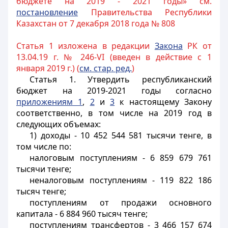
бюджете на 2019 - 2021 годы» см.
постановление
Правительства Республики
Казахстан от 7 декабря 2018 года № 808
Статья 1 изложена в редакции
Закона
РК от
13.04.19 г. № 246-VI (введен в действие с 1
января 2019 г.) (
см. стар. ред.
)
Статья 1.
Утвердить республиканский
бюджет на 2019-2021 годы согласно
приложениям 1
,
2
и
3
к настоящему Закону
соответственно, в том
числе
на 2019 год в
следующих объемах:
1) доходы - 10 452 544 581 тысячи тенге, в
том числе по:
налоговым поступлениям - 6 859 679 761
тысячи тенге;
неналоговым поступлениям - 119 822 186
тысяч тенге;
поступлениям от продажи основного
капитала - 6 884 960 тысяч тенге;
поступлениям трансфертов - 3 466 157 674