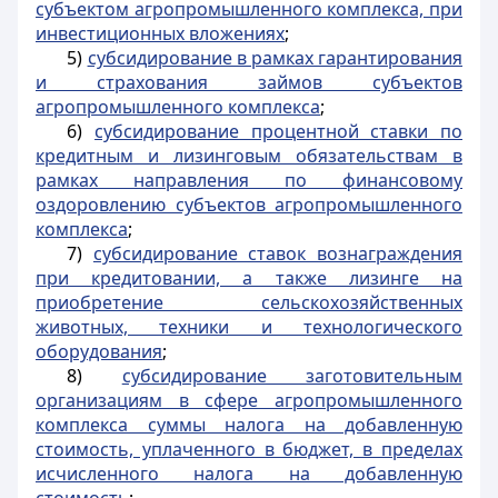
субъектом агропромышленного комплекса, при
инвестиционных вложениях
;
5)
субсидирование в рамках гарантирования
и страхования займов субъектов
агропромышленного комплекса
;
6)
субсидирование процентной ставки по
кредитным и лизинговым обязательствам в
рамках направления по финансовому
оздоровлению субъектов агропромышленного
комплекса
;
7)
субсидирование ставок вознаграждения
при кредитовании, а также лизинге на
приобретение сельскохозяйственных
животных, техники и технологического
оборудования
;
8)
субсидирование заготовительным
организациям в сфере агропромышленного
комплекса суммы налога на добавленную
стоимость, уплаченного в бюджет, в пределах
исчисленного налога на добавленную