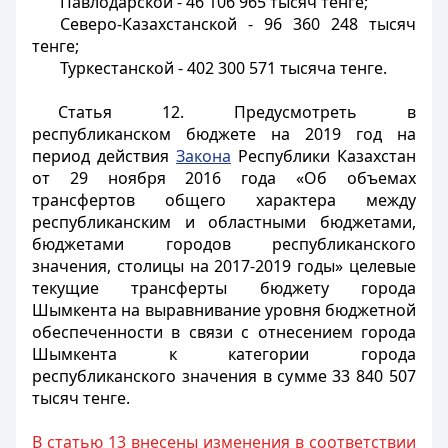
Павлодарской - 46 106 965 тысяч тенге;
Северо-Казахстанской - 96 360 248 тысяч
тенге;
Туркестанской - 402 300 571 тысяча тенге.
Статья 12.
Предусмотреть в
республиканском бюджете на 2019 год на
период действия
Закона
Республики Казахстан
от 29 ноября 2016 года «Об объемах
трансфертов общего характера между
республиканским и областными бюджетами,
бюджетами городов республиканского
значения, столицы на 2017-2019 годы» целевые
текущие трансферты бюджету города
Шымкента на выравнивание уровня бюджетной
обеспеченности в связи с отнесением города
Шымкента к категории города
республиканского значения в сумме 33 840 507
тысяч тенге.
В статью 13 внесены изменения в соответствии