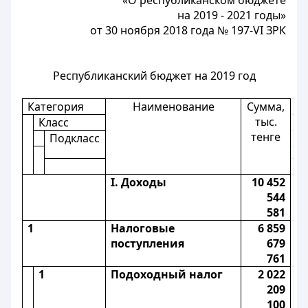
«О республиканском бюджете
на 2019 - 2021 годы»
от 30 ноября 2018 года № 197-VI ЗРК
Республиканский бюджет на 2019 год
Категория
Наименование
Сумма,
тыс.
Класс
тенге
Подкласс
I. Доходы
10 452
544
581
1
Налоговые
6 859
поступления
679
761
1
Подоходный налог
2 022
209
100