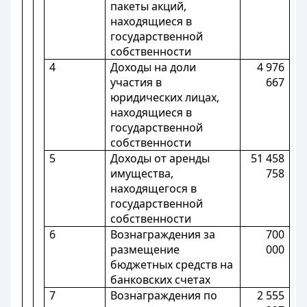
пакеты акций,
находящиеся в
государственной
собственности
4
Доходы на доли
4 976
участия в
667
юридических лицах,
находящиеся в
государственной
собственности
5
Доходы от аренды
51 458
имущества,
758
находящегося в
государственной
собственности
6
Вознаграждения за
700
размещение
000
бюджетных средств на
банковских счетах
7
Вознаграждения по
2 555