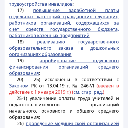
трудоустройства инвалидов
;
17)
повышение заработной платы
отдельных категорий гражданских служащих,
работников организаций, содержащихся за
счет средств государственного бюджета,
работников казенных предприятий
;
18)
реализацию государственного
образовательного заказа в дошкольных
организациях образования
;
19)
апробирование подушевого
финансирования организаций среднего
образования
;
20) - 25) исключены в соответствии с
Законом
РК от 13.04.19 г. № 246-VI
(введен в
действие с 1 января 2019 г.) (
см. стар. ред.
)
25-1) увеличение оплаты труда учителей и
педагогов-психологов организаций
начального, основного и общего среднего
образования;
26)
проведение медицинской организацией