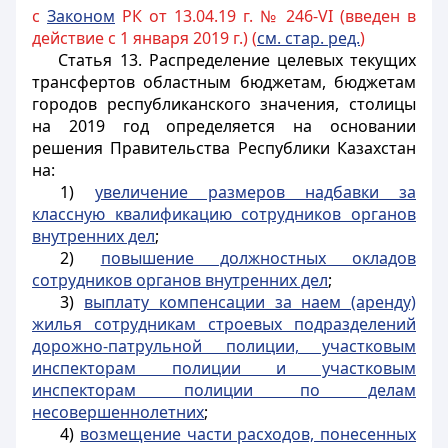
с
Законом
РК от 13.04.19 г. № 246-VI (введен в
действие с 1 января 2019 г.) (
см. стар. ред.
)
Статья 13.
Распределение целевых текущих
трансфертов областным бюджетам, бюджетам
городов республиканского значения, столицы
на 2019 год определяется на основании
решения Правительства Республики Казахстан
на:
1)
увеличение размеров надбавки за
классную квалификацию сотрудников органов
внутренних дел
;
2)
повышение должностных окладов
сотрудников органов внутренних дел
;
3)
выплату компенсации за наем (аренду)
жилья сотрудникам строевых подразделений
дорожно-патрульной полиции, участковым
инспекторам полиции и участковым
инспекторам полиции по делам
несовершеннолетних
;
4)
возмещение части расходов, понесенных