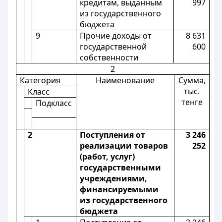
кредитам, выданным
997
из государственного
бюджета
9
Прочие доходы от
8 631
государственной
600
собственности
2
Категория
Наименование
Сумма,
тыс.
Класс
тенге
Подкласс
2
Поступления от
3 246
реализации товаров
252
(работ, услуг)
государственными
учреждениями,
финансируемыми
из государственного
бюджета