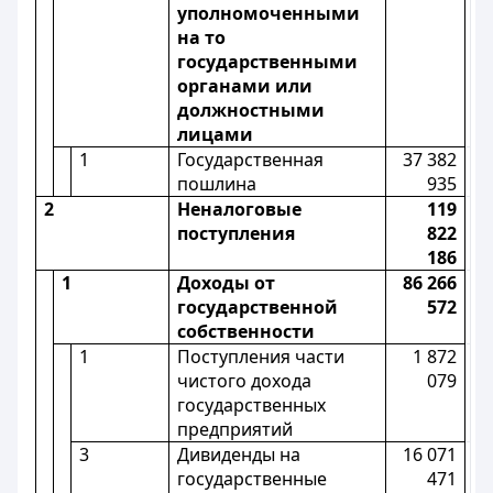
уполномоченными
на то
государственными
органами или
должностными
лицами
1
Государственная
37 382
пошлина
935
2
Неналоговые
119
поступления
822
186
1
Доходы от
86 266
государственной
572
собственности
1
Поступления части
1 872
чистого дохода
079
государственных
предприятий
3
Дивиденды на
16 071
государственные
471