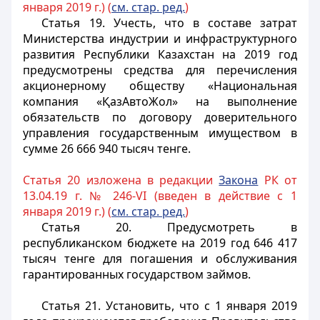
января 2019 г.) (
см. стар. ред.
)
Статья 19.
Учесть, что в составе затрат
Министерства индустрии и инфраструктурного
развития Республики Казахстан на 2019 год
предусмотрены средства для перечисления
акционерному обществу «Национальная
компания «ҚазАвтоЖол» на выполнение
обязательств по договору доверительного
управления государственным имуществом в
сумме 26 666 940 тысяч тенге.
Статья 20 изложена в редакции
Закона
РК от
13.04.19 г. № 246-VI (введен в действие с 1
января 2019 г.) (
см. стар. ред.
)
Статья 20.
Предусмотреть в
республиканском бюджете на 2019 год 646 417
тысяч тенге для погашения и обслуживания
гарантированных государством займов.
Статья 21.
Установить, что с 1 января 2019