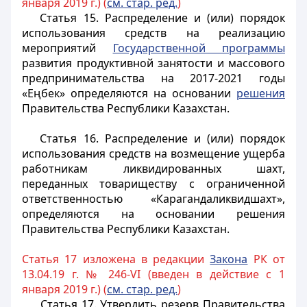
января 2019 г.) (
см. стар. ред.
)
Статья 15.
Распределение и (или) порядок
использования средств на реализацию
мероприятий
Государственной программы
развития продуктивной занятости и массового
предпринимательства на 2017-2021 годы
«Еңбек» определяются на основании
решения
Правительства Республики Казахстан.
Статья 16.
Распределение и (или) порядок
использования средств на возмещение ущерба
работникам ликвидированных шахт,
переданных товариществу с ограниченной
ответственностью «Карагандаликвидшахт»,
определяются на основании решения
Правительства Республики Казахстан.
Статья 17 изложена в редакции
Закона
РК от
13.04.19 г. № 246-VI (введен в действие с 1
января 2019 г.) (
см. стар. ред.
)
Статья 17.
Утвердить резерв Правительства