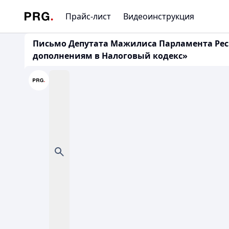
Прайс-лист
Видеоинструкция
Письмо Депутата Мажилиса Парламента Респу
дополнениям в Налоговый кодекс»