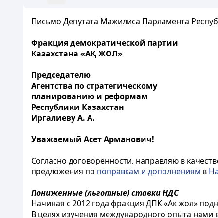
Письмо Депутата Мажилиса Парламента Респуб
Фракция демократической партии
Казахстана «АҚ ЖОЛ»
Председателю
Агентства по стратегическому
планированию и реформам
Республики Казахстан
Иргалиеву А. А.
Уважаемый Асет Арманович!
Согласно договорённости, направляю в качеств
предложения по
поправкам и дополнениям
в
На
Пониженные (льготные) ставки НДС
Начиная с 2012 года фракция ДПК «Ак жол» под
В целях изучения международного опыта нами 