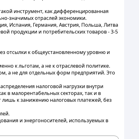
такой инструмент, как дифференцированная
льно-значимых отраслей экономики.
я, Испания, Германия, Австрия, Польша, Литва
евой продукции и потребительских товаров - 3-5
без отсылки к общеустановленному уровню и
нно к льготам, а не к отраслевой политике.
м, а не для отдельных форм предприятий. Это
распределения налоговой нагрузки внутри
к в малорентабельных секторах, так и в
 лишь к занижению налоговых платежей, без
лей.
дования и энергоносителей, используемых в