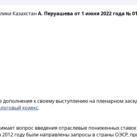
лики Казахстан
А. Перуашева
от 1 июня 2022 года № 01
е дополнения к своему выступлению на пленарном засед
логовый кодекс
.
нимает вопрос введения отраслевые пониженных ставок
в 2012 году были направлены запросы в страны ОЭСР,