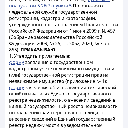
подпунктом 5.26(7) пункта 5
Положения о
Федеральной службе государственной
регистрации, кадастра и картографии,
утвержденного постановлением Правительства
Российской Федерации от 1 июня 2009 г. № 457
(Собрание законодательства Российской
Федерации, 2009, № 25, ст. 3052; 2020, № 7, ст.
855),
ПРИКАЗЫВАЮ
:
1. Утвердить прилагаемые:
форму
заявления о государственном
кадастровом учете недвижимого имущества и
(или) государственной регистрации прав на
недвижимое имущество (приложение № 1);
форму
заявления об исправлении технической
ошибки в записях Единого государственного
реестра недвижимости, о внесении сведений в
Единый государственный реестр недвижимости
по заявлению заинтересованного лица, о
внесении сведений в Единый государственный
реестр недвижимости в уведомительном