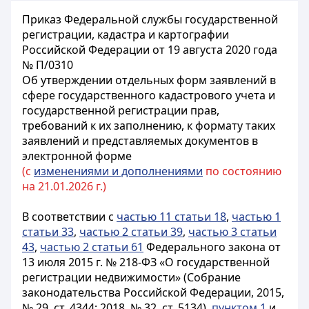
Приказ Федеральной службы государственной
регистрации, кадастра и картографии
Российской Федерации от 19 августа 2020 года
№ П/0310
Об утверждении отдельных форм заявлений в
сфере государственного кадастрового учета и
государственной регистрации прав,
требований к их заполнению, к формату таких
заявлений и представляемых документов в
электронной форме
(с
изменениями и дополнениями
по состоянию
на 21.01.2026 г.)
В соответствии с
частью 11 статьи 18
,
частью 1
статьи 33
,
частью 2 статьи 39
,
частью 3 статьи
43
,
частью 2 статьи 61
Федерального закона от
13 июля 2015 г. № 218-ФЗ «О государственной
регистрации недвижимости» (Собрание
законодательства Российской Федерации, 2015,
№ 29, ст. 4344; 2018, № 32, ст. 5134),
пунктом 1
и