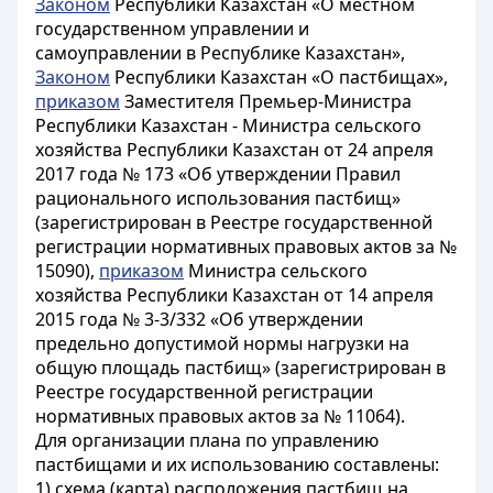
Законом
Республики Казахстан «О местном
государственном управлении и
самоуправлении в Республике Казахстан»,
Законом
Республики Казахстан «О пастбищах»,
приказом
Заместителя Премьер-Министра
Республики Казахстан - Министра сельского
хозяйства Республики Казахстан от 24 апреля
2017 года № 173 «Об утверждении Правил
рационального использования пастбищ»
(зарегистрирован в Реестре государственной
регистрации нормативных правовых актов за №
15090),
приказом
Министра сельского
хозяйства Республики Казахстан от 14 апреля
2015 года № 3-3/332 «Об утверждении
предельно допустимой нормы нагрузки на
общую площадь пастбищ» (зарегистрирован в
Реестре государственной регистрации
нормативных правовых актов за № 11064).
Для организации плана по управлению
пастбищами и их использованию составлены:
1) схема (карта) расположения пастбищ на