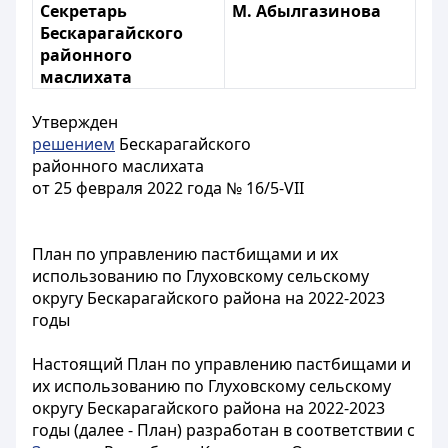
Секретарь
М. Абылгазинова
Бескарагайского
районного
маслихата
Утвержден
решением
Бескарагайского
районного маслихата
от 25 февраля 2022 года № 16/5-VІI
План по управлению пастбищами и их
использованию по Глуховскому сельскому
округу Бескарагайского района на 2022-2023
годы
Настоящий План по управлению пастбищами и
их использованию по Глуховскому сельскому
округу Бескарагайского района на 2022-2023
годы (далее - План) разработан в соответствии с