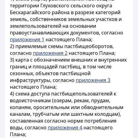
территории Глуховского сельского округа
Бескарагайского района в разрезе категорий
земель, собственников земельных участков и
землепользователей на основании
правоустанавливающих документов, согласно
приложения 1
настоящего Плана;
2) приемлемые схемы пастбищеоборотов,
согласно
приложения 2
настоящего Плана;
3) карта с обозначением внешних и внутренних
границ и площадей пастбищ, в том числе
сезонных, объектов пастбищной
инфраструктуры, согласно
приложения 3
настоящего Плана;
4) схема доступа пастбищепользователей к
водоисточникам (озерам, рекам, прудам,
копаням, оросительным или обводнительным
каналам, трубчатым или шахтным колодцам),
составленная согласно норме потребления
воды, согласно
приложения 4
настоящего
Плана;