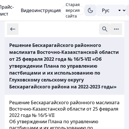
Старая
Прайс-
Видеоинструкция
версия
лист
сайта
Решение Бескарагайского районного
маслихата Восточно-Казахстанской области
от 25 февраля 2022 года № 16/5-VII «Об
утверждении Плана по управлению
пастбищами и их использованию по
Глуховскому сельскому округу
Бескарагайского района на 2022-2023 годы»
Решение Бескарагайского районного маслихата
Восточно-Казахстанской области от 25 февраля
2022 года № 16/5-VII
Об утверждении Плана по управлению
пастбищами и их использованию по