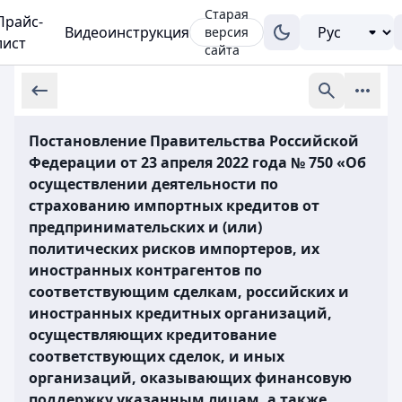
Старая
Прайс-
Видеоинструкция
версия
лист
сайта
Постановление Правительства Российской
Федерации от 23 апреля 2022 года № 750 «Об
осуществлении деятельности по
страхованию импортных кредитов от
предпринимательских и (или)
политических рисков импортеров, их
иностранных контрагентов по
соответствующим сделкам, российских и
иностранных кредитных организаций,
осуществляющих кредитование
соответствующих сделок, и иных
организаций, оказывающих финансовую
поддержку указанным лицам, а также