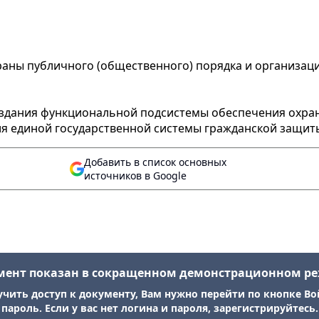
аны публичного (общественного) порядка и организац
оздания функциональной подсистемы обеспечения
охра
 единой государственной системы гражданской защиты (
Добавить в список основных
источников в Google
мент показан в сокращенном демонстрационном р
учить доступ к документу, Вам нужно перейти по кнопке Во
пароль. Если у вас нет логина и пароля, зарегистрируйтесь.