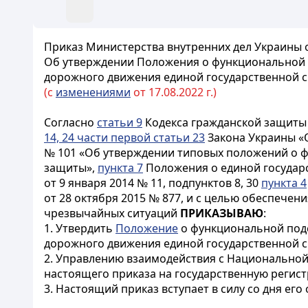
Приказ Министерства внутренних дел Украины о
Об утверждении Положения о функциональной 
дорожного движения единой государственной 
(с
изменениями
от 17.08.2022 г.)
Согласно
статьи 9
Кодекса гражданской защиты
14, 24 части первой статьи 23
Закона Украины «
№ 101 «Об утверждении типовых положений о 
защиты»,
пункта 7
Положения о единой государ
от 9 января 2014 № 11, подпунктов 8, 30
пункта 4
от 28 октября 2015 № 877, и с целью обеспече
чрезвычайных ситуаций
ПРИКАЗЫВАЮ
:
1. Утвердить
Положение
о функциональной подс
дорожного движения единой государственной с
2. Управлению взаимодействия с Национальной
настоящего приказа на государственную регис
3. Настоящий приказ вступает в силу со дня ег