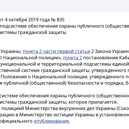
т 4 октября 2019 года № 835
подсистеме обеспечения охраны публичного (обществен
системы гражданской защиты
 Украины,
пункта 2 части первой статьи
2 Закона Украин
О Национальной полиции»,
пункта 2
постановления Каби
функциональной и территориальной подсистемы единой
ственной системе гражданской защиты, утвержденного
Положения о Национальной полиции, утвержденного п
ния публичной (общественной) безопасности и порядка, 
истеме обеспечения охраны публичного (общественног
истемы гражданской защиты, которое прилагается.
 полицией Министерства внутренних дел Украины (Сокол
трацию в Министерство юстиции Украины в установленн
о официального
опубликования
.