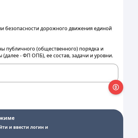
ии безопасности дорожного движения единой
ны публичного (общественного) порядка и
далее - ФП ОПБ), ее состав, задачи и уровни.
ежиме
йти и ввести логин и