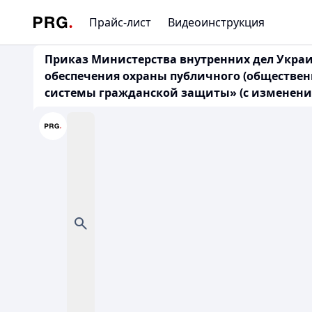
Прайс-лист
Видеоинструкция
Приказ Министерства внутренних дел Украи
обеспечения охраны публичного (обществен
системы гражданской защиты» (с изменениям