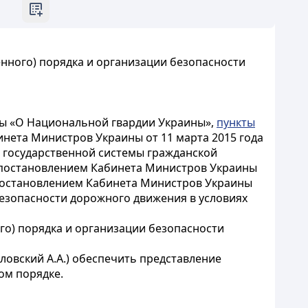
ного) порядка и организации безопасности
ы «О Национальной гвардии Украины»,
пункты
нета Министров Украины от 11 марта 2015 года
 государственной системы гражданской
 постановлением Кабинета Министров Украины
остановлением Кабинета Министров Украины
безопасности дорожного движения в условиях
о) порядка и организации безопасности
овский А.А.) обеспечить представление
ом порядке.