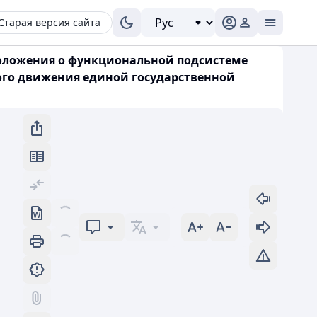
Старая версия сайта
 Положения о функциональной подсистеме
ого движения единой государственной