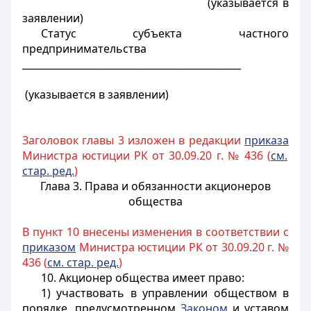
(указывается в
заявлении)
Статус субъекта частного
предпринимательства
_____________________________________________
(указывается в заявлении)
Заголовок главы 3 изложен в редакции
приказа
Министра юстиции РК от 30.09.20 г. № 436 (
см.
стар. ред.
)
Глава 3. Права и обязанности акционеров
общества
В пункт 10 внесены изменения в соответствии с
приказом
Министра юстиции РК от 30.09.20 г. №
436 (
см. стар. ред.
)
10. Акционер общества имеет право:
1) участвовать в управлении обществом в
порядке, предусмотренном
Законом
и уставом