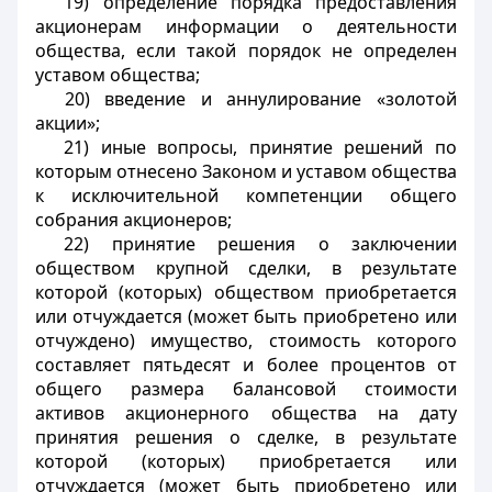
19) определение порядка предоставления
акционерам информации о деятельности
общества, если такой порядок не определен
уставом общества;
20) введение и аннулирование «золотой
акции»;
21) иные вопросы, принятие решений по
которым отнесено Законом и уставом общества
к исключительной компетенции общего
собрания акционеров;
22) принятие решения о заключении
обществом крупной сделки, в результате
которой (которых) обществом приобретается
или отчуждается (может быть приобретено или
отчуждено) имущество, стоимость которого
составляет пятьдесят и более процентов от
общего размера балансовой стоимости
активов акционерного общества на дату
принятия решения о сделке, в результате
которой (которых) приобретается или
отчуждается (может быть приобретено или