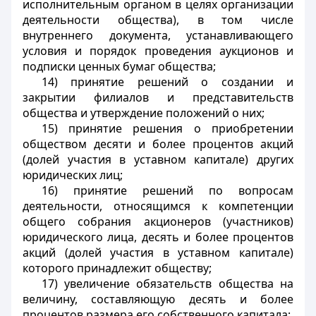
исполнительным органом в целях организации
деятельности общества), в том числе
внутреннего документа, устанавливающего
условия и порядок проведения аукционов и
подписки ценных бумаг общества;
14) принятие решений о создании и
закрытии филиалов и представительств
общества и утверждение положений о них;
15) принятие решения о приобретении
обществом десяти и более процентов акций
(долей участия в уставном капитале) других
юридических лиц;
16) принятие решений по вопросам
деятельности, относящимся к компетенции
общего собрания акционеров (участников)
юридического лица, десять и более процентов
акций (долей участия в уставном капитале)
которого принадлежит обществу;
17) увеличение обязательств общества на
величину, составляющую десять и более
процентов размера его собственного капитала;