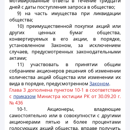
мотивированные ответы в течение тридцати
дней с даты поступления запроса в общество;
9) на часть имущества при ликвидации
общества;
10) преимущественной покупки акций или
других ценных бумаг общества,
конвертируемых в его акции, в порядке,
установленном Законом, за исключением
случаев, предусмотренных законодательными
актами;
11) участвовать в принятии общим
собранием акционеров решения об изменении
количества акций общества или изменении их
вида в порядке, предусмотренном
Законом
.
Глава 3 дополнена пунктом 10-1 в соответствии
с
приказом
Министра юстиции РК от 30.09.20 г.
№ 436
10-1. Акционеры, владеющие
самостоятельно или в совокупности с другими
акционерами пятью и более процентами
голосующих акций общества, вправе получить