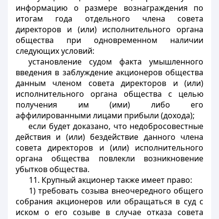
информацию о размере вознаграждения по
итогам года отдельного члена совета
директоров и (или) исполнительного органа
общества при одновременном наличии
следующих условий:
установление судом факта умышленного
введения в заблуждение акционеров общества
данным членом совета директоров и (или)
исполнительного органа общества с целью
получения им (ими) либо его
аффилированными лицами прибыли (дохода);
если будет доказано, что недобросовестные
действия и (или) бездействие данного члена
совета директоров и (или) исполнительного
органа общества повлекли возникновение
убытков общества.
11. Крупный акционер также имеет право:
1) требовать созыва внеочередного общего
собрания акционеров или обращаться в суд с
иском о его созыве в случае отказа совета