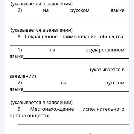
(указывается в заявлении)
2) на русском языке
___________________________________________________________
(указывается в заявлении)
8. Сокращенное наименование общества:
___________________________________________
1) на государственном
языке_____________________________________________________
(указывается в
заявлении)
2) на русском
языке_____________________________________________________
(указывается в заявлении)
9. Местонахождение исполнительного
органа общества
_______________________________________________________