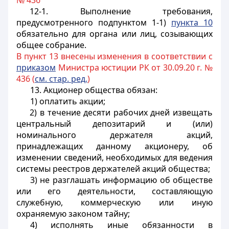
№ 436
12-1. Выполнение требования,
предусмотренного подпунктом 1-1)
пункта 10
обязательно для органа или лиц, созывающих
общее собрание.
В пункт 13 внесены изменения в соответствии с
приказом
Министра юстиции РК от 30.09.20 г. №
436 (
см. стар. ред.
)
13. Акционер общества обязан:
1) оплатить акции;
2) в течение десяти рабочих дней извещать
центральный депозитарий и (или)
номинального держателя акций,
принадлежащих данному акционеру, об
изменении сведений, необходимых для ведения
системы реестров держателей акций общества;
3) не разглашать информацию об обществе
или его деятельности, составляющую
служебную, коммерческую или иную
охраняемую законом тайну;
4) исполнять иные обязанности в