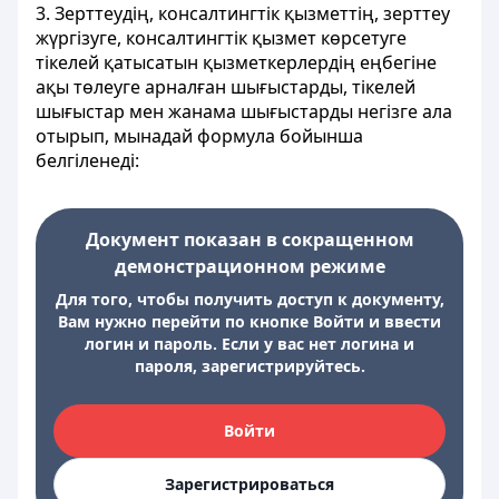
3. Зерттеудің, консалтингтік қызметтің, зерттеу
жүргізуге, консалтингтік қызмет көрсетуге
тікелей қатысатын қызметкерлердің еңбегіне
ақы төлеуге арналған шығыстарды, тікелей
шығыстар мен жанама шығыстарды негізге ала
отырып, мынадай формула бойынша
белгіленеді:
Документ показан в сокращенном
демонстрационном режиме
Для того, чтобы получить доступ к документу,
Вам нужно перейти по кнопке Войти и ввести
логин и пароль. Если у вас нет логина и
пароля, зарегистрируйтесь.
Войти
Зарегистрироваться