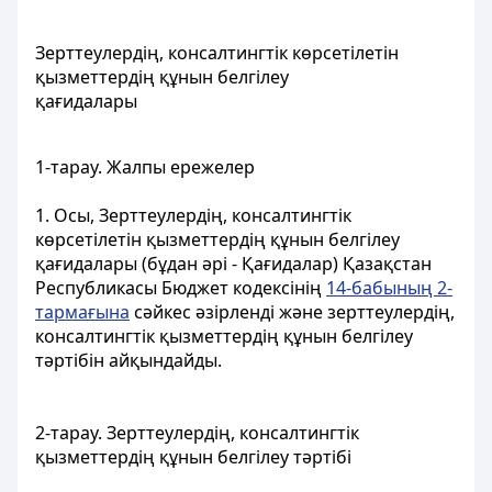
Зерттеулердің, консалтингтік көрсетілетін
қызметтердің құнын белгілеу
қағидалары
1-тарау. Жалпы ережелер
1. Осы, Зерттеулердің, консалтингтік
көрсетілетін қызметтердің құнын белгілеу
қағидалары (бұдан әрі - Қағидалар) Қазақстан
Республикасы Бюджет кодексінің
14-бабының 2-
тармағына
сәйкес әзірленді және зерттеулердің,
консалтингтік қызметтердің құнын белгілеу
тәртібін айқындайды.
2-тарау. Зерттеулердің, консалтингтік
қызметтердің құнын белгілеу тәртібі