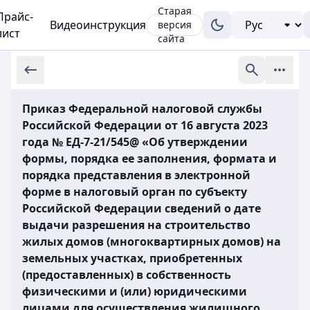
Старая
Прайс-
Видеоинструкция
версия
лист
сайта
Приказ Федеральной налоговой службы
Российской Федерации от 16 августа 2023
года № ЕД-7-21/545@ «Об утверждении
формы, порядка ее заполнения, формата и
порядка представления в электронной
форме в налоговый орган по субъекту
Российской Федерации сведений о дате
выдачи разрешения на строительство
жилых домов (многоквартирных домов) на
земельных участках, приобретенных
(предоставленных) в собственность
физическими и (или) юридическими
лицами для осуществления жилищного