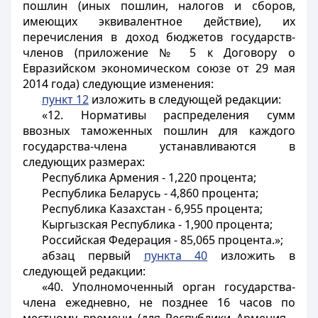
пошлин (иных пошлин, налогов и сборов,
имеющих эквивалентное действие), их
перечисления в доход бюджетов государств-
членов (приложение № 5 к Договору о
Евразийском экономическом союзе от 29 мая
2014 года) следующие изменения:
пункт 12
изложить в следующей редакции:
«12. Нормативы распределения сумм
ввозных таможенных пошлин для каждого
государства-члена устанавливаются в
следующих размерах:
Республика Армения - 1,220 процента;
Республика Беларусь - 4,860 процента;
Республика Казахстан - 6,955 процента;
Кыргызская Республика - 1,900 процента;
Российская Федерация - 85,065 процента.»;
абзац первый
пункта 40
изложить в
следующей редакции:
«40. Уполномоченный орган государства-
члена ежедневно, не позднее 16 часов по