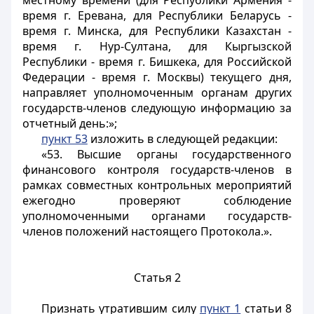
местному времени (для Республики Армения -
время г. Еревана, для Республики Беларусь -
время г. Минска, для Республики Казахстан -
время г. Нур-Султана, для Кыргызской
Республики - время г. Бишкека, для Российской
Федерации - время г. Москвы) текущего дня,
направляет уполномоченным органам других
государств-членов следующую информацию за
отчетный день:»;
пункт 53
изложить в следующей редакции:
«53. Высшие органы государственного
финансового контроля государств-членов в
рамках совместных контрольных мероприятий
ежегодно проверяют соблюдение
уполномоченными органами государств-
членов положений настоящего Протокола.».
Статья 2
Признать утратившим силу
пункт 1
статьи 8