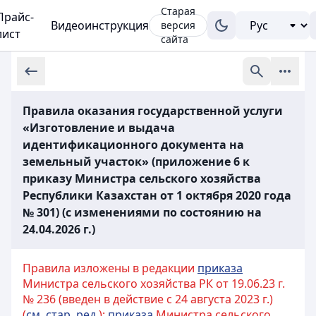
Старая
Прайс-
Видеоинструкция
версия
лист
сайта
Правила оказания государственной услуги
«Изготовление и выдача
идентификационного документа на
земельный участок» (приложение 6 к
приказу Министра сельского хозяйства
Республики Казахстан от 1 октября 2020 года
№ 301) (с изменениями по состоянию на
24.04.2026 г.)
Правила изложены в редакции
приказа
Министра сельского хозяйства РК от 19.06.23 г.
№ 236 (введен в действие с 24 августа 2023 г.)
(
см. стар. ред.
);
приказа
Министра сельского