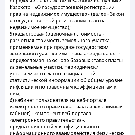
определяется Кодексом и Законом Республики
Казахстан «О государственной регистрации
прав на недвижимое имущество» (далее - Закон
о государственной регистрации прав на
недвижимое имущество);
5) кадастровая (оценочная) стоимость -
расчетная стоимость земельного участка,
применяемая при продаже государством
земельного участка или права аренды на него,
определяемая на основе базовых ставок платы
за земельные участки, периодически
уточняемых согласно официальной
статистической информации об общем уровне
инфляции и поправочным коэффициентам к
ним;
6) кабинет пользователя на веб-портале
«электронного правительства» (далее - личный
кабинет) - компонент веб-портала
«электронного правительства»,
предназначенный для официального
информационного взаимодействия физических