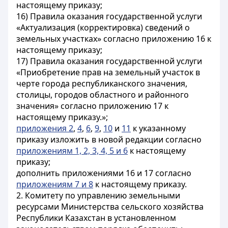
настоящему приказу;
16) Правила оказания государственной услуги
«Актуализация (корректировка) сведений о
земельных участках» согласно приложению 16 к
настоящему приказу;
17) Правила оказания государственной услуги
«Приобретение прав на земельный участок в
черте города республиканского значения,
столицы, городов областного и районного
значения» согласно приложению 17 к
настоящему приказу.»;
приложения 2
,
4
,
6
,
9
,
10
и
11
к указанному
приказу изложить в новой редакции согласно
приложениям 1, 2, 3, 4, 5 и 6
к настоящему
приказу;
дополнить приложениями 16 и 17 согласно
приложениям 7 и 8
к настоящему приказу.
2. Комитету по управлению земельными
ресурсами Министерства сельского хозяйства
Республики Казахстан в установленном