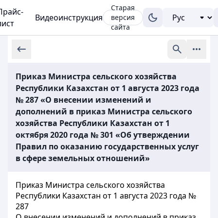
Старая
Прайс-
Видеоинструкция
версия
лист
сайта
Приказ Министра сельского хозяйства
Республики Казахстан от 1 августа 2023 года
№ 287 «О внесении изменений и
дополнений в приказ Министра сельского
хозяйства Республики Казахстан от 1
октября 2020 года № 301 «Об утверждении
Правил по оказанию государственных услуг
в сфере земельных отношений»
Приказ Министра сельского хозяйства
Республики Казахстан от 1 августа 2023 года №
287
О внесении изменений и дополнений в приказ