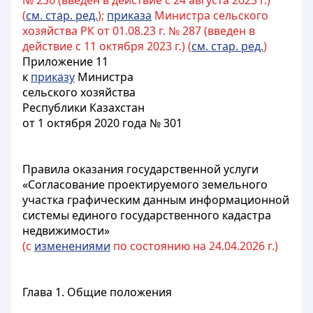
№ 236 (введен в действие с 24 августа 2023 г.)
(
см. стар. ред.
);
приказа
Министра сельского
хозяйства РК от 01.08.23 г. № 287 (введен в
действие с 11 октября 2023 г.) (
см. стар. ред.
)
Приложение 11
к
приказу
Министра
сельского хозяйства
Республики Казахстан
от 1 октября 2020 года № 301
Правила оказания государственной услуги
«Согласование проектируемого земельного
участка графическим данным информационной
системы единого государственного кадастра
недвижимости»
(с
изменениями
по состоянию на 24.04.2026 г.)
Глава 1. Общие положения