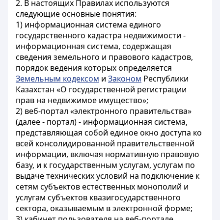
2. В настоящих Правилах используются
следующие основные понятия:
1) информационная система единого
государственного кадастра недвижимости -
информационная система, содержащая
сведения земельного и правового кадастров,
порядок ведения которых определяется
Земельным кодексом
и
Законом
Республики
Казахстан «О государственной регистрации
прав на недвижимое имущество»;
2) веб-портал «электронного правительства»
(далее - портал) - информационная система,
представляющая собой единое окно доступа ко
всей консолидированной правительственной
информации, включая нормативную правовую
базу, и к государственным услугам, услугам по
выдаче технических условий на подключение к
сетям субъектов естественных монополий и
услугам субъектов квазигосударственного
сектора, оказываемым в электронной форме;
3) кабинет пользователя на веб-портале