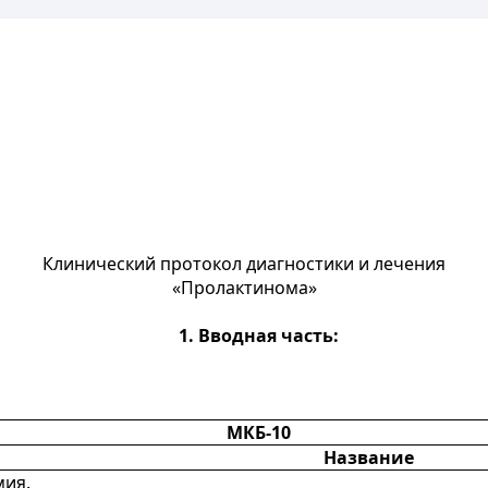
Клинический протокол диагностики и лечения
«Пролактинома»
1. Вводная часть:
МКБ-10
Название
мия.