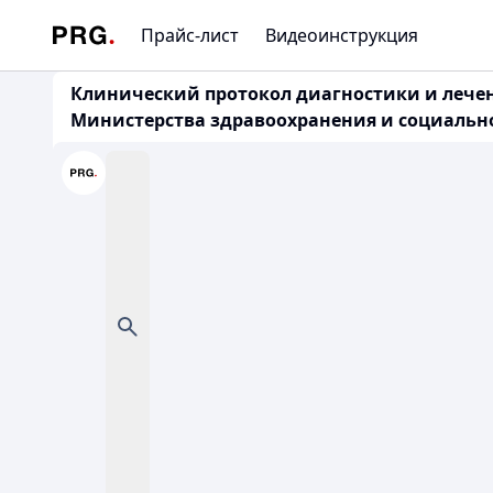
Прайс-лист
Видеоинструкция
Клинический протокол диагностики и лече
Министерства здравоохранения и социального