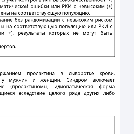
ематической ошибки или РКИ с невысоким (+)
нены на соответствующую популяцию.
ование без рандомизации с невысоким риском
ены на соответствующую популяцию или РКИ с
и +), результаты которых не могут быть
пертов.
ржанием пролактина в сыворотке крови,
ы у мужчин и женщин. Синдром включает
ние (пролактиномы, идиопатическая форма
ющиеся вследствие целого ряда других либо