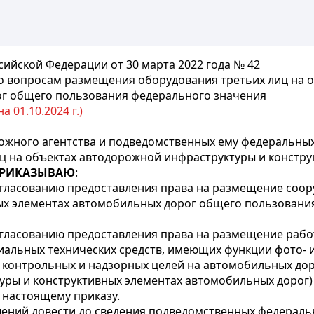
ийской Федерации от 30 марта 2022 года № 42
о вопросам размещения оборудования третьих лиц на 
ог общего пользования федерального значения
 01.10.2024 г.)
ожного агентства и подведомственных ему федеральны
ц на объектах автодорожной инфраструктуры и констр
РИКАЗЫВАЮ
:
гласованию предоставления права на размещение соору
ых элементах автомобильных дорог общего пользовани
гласованию предоставления права на размещение раб
альных технических средств, имеющих функции фото- и
 контрольных и надзорных целей на автомобильных до
уры и конструктивных элементах автомобильных дорог
 настоящему приказу.
ений довести до сведения подведомственных федераль