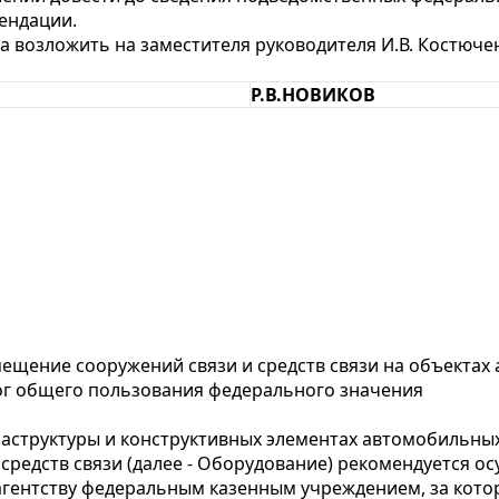
ендации.
а возложить на заместителя руководителя И.В. Костюче
Р.В.НОВИКОВ
мещение сооружений связи и средств связи на объектах
ог общего пользования федерального значения
аструктуры и конструктивных элементах автомобильны
и средств связи (далее - Оборудование) рекомендуется 
ентству федеральным казенным учреждением, за котор