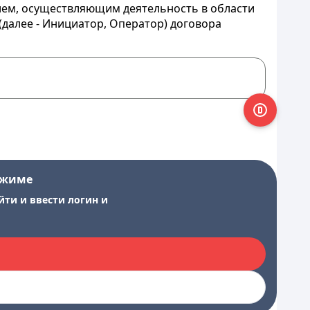
лем, осуществляющим деятельность в области
(далее - Инициатор, Оператор) договора
ежиме
йти и ввести логин и