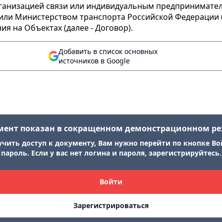
организацией связи или индивидуальным предпринимате
, или Министерством транспорта Российской Федерации 
 на Объектах (далее - Договор).
Добавить в список основных
источников в Google
мент показан в сокращенном демонстрационном р
учить доступ к документу, Вам нужно перейти по кнопке Во
пароль. Если у вас нет логина и пароля, зарегистрируйтесь.
Войти
Зарегистрироваться