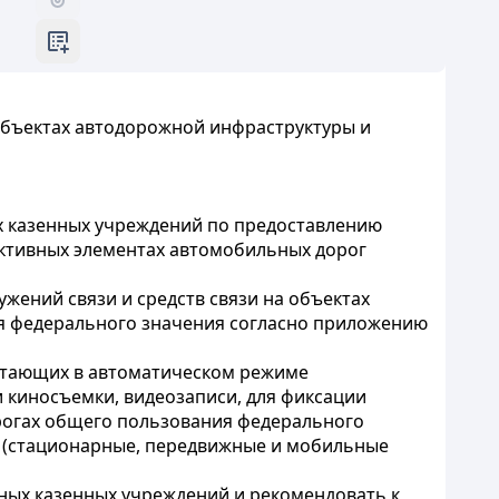
объектах автодорожной инфраструктуры и
х казенных учреждений по предоставлению
уктивных элементах автомобильных дорог
жений связи и средств связи на объектах
я федерального значения согласно приложению
отающих в автоматическом режиме
 киносъемки, видеозаписи, для фиксации
рогах общего пользования федерального
) (стационарные, передвижные и мобильные
ных казенных учреждений и рекомендовать к