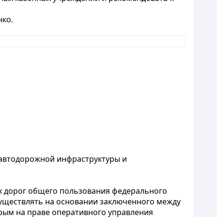
нко.
 автодорожной инфраструктуры и
х дорог общего пользования федерального
осуществлять на основании заключенного между
ым на праве оперативного управления