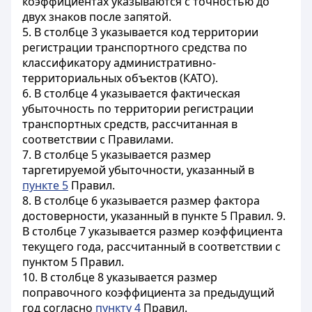
коэффициентах указываются с точностью до
двух знаков после запятой.
5. В столбце 3 указывается код территории
регистрации транспортного средства по
классификатору административно-
территориальных объектов (КАТО).
6. В столбце 4 указывается фактическая
убыточность по территории регистрации
транспортных средств, рассчитанная в
соответствии с Правилами.
7. В столбце 5 указывается размер
таргетируемой убыточности, указанный в
пункте 5
Правил.
8. В столбце 6 указывается размер фактора
достоверности, указанный в пункте 5 Правил. 9.
В столбце 7 указывается размер коэффициента
текущего года, рассчитанный в соответствии с
пунктом 5 Правил.
10. В столбце 8 указывается размер
поправочного коэффициента за предыдущий
год согласно
пункту 4
Правил.