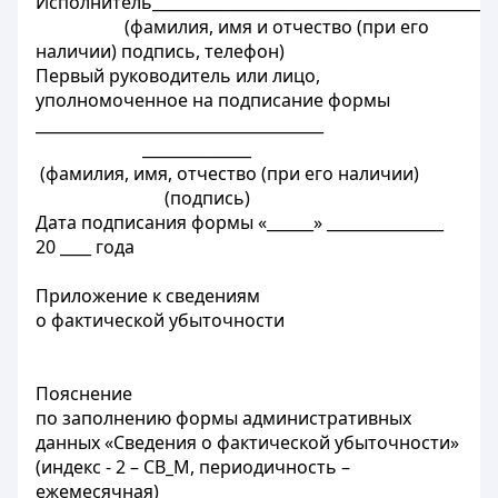
Исполнитель____________________________________________
(фамилия, имя и отчество (при его
наличии) подпись, телефон)
Первый руководитель или лицо,
уполномоченное на подписание формы
_____________________________________
______________
(фамилия, имя, отчество (при его наличии)
(подпись)
Дата подписания формы «______» _______________
20 ____ года
Приложение к сведениям
о фактической убыточности
Пояснение
по заполнению формы административных
данных «Сведения о фактической убыточности»
(индекс - 2 – CB_M, периодичность –
ежемесячная)