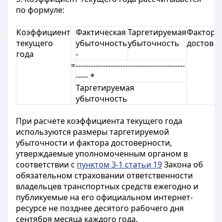
по формуле:
Коэффициент
Фактическая
Таргетируемая
Фактор
текущего
убыточность
убыточность
достове
года
-
=
--------------------------------------------
----- *
Таргетируемая
убыточность
При расчете коэффициента текущего года
используются размеры таргетируемой
убыточности и фактора достоверности,
утверждаемые уполномоченным органом в
соответствии с
пунктом 3-1 статьи 19
Закона об
обязательном страховании ответственности
владельцев транспортных средств ежегодно и
публикуемые на его официальном интернет-
ресурсе не позднее десятого рабочего дня
сентября месяца каждого года.