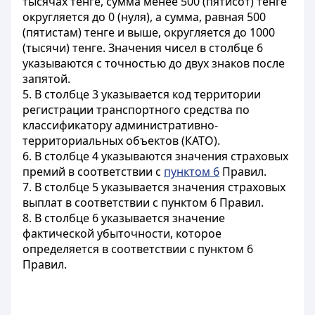
тысячах тенге, сумма менее 500 (пятисот) тенге
округляется до 0 (нуля), а сумма, равная 500
(пятистам) тенге и выше, округляется до 1000
(тысячи) тенге. Значения чисел в столбце 6
указываются с точностью до двух знаков после
запятой.
5. В столбце 3 указывается код территории
регистрации транспортного средства по
классификатору административно-
территориальных объектов (КАТО).
6. В столбце 4 указываются значения страховых
премий в соответствии с
пунктом 6
Правил.
7. В столбце 5 указывается значения страховых
выплат в соответствии с пунктом 6 Правил.
8. В столбце 6 указывается значение
фактической убыточности, которое
определяется в соответствии с пунктом 6
Правил.