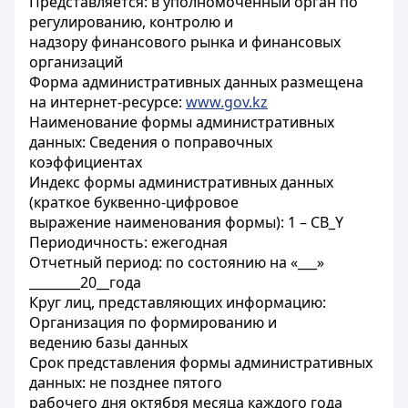
Представляется: в уполномоченный орган по
регулированию, контролю и
надзору финансового рынка и финансовых
организаций
Форма административных данных размещена
на интернет-ресурсе:
www.gov.kz
Наименование формы административных
данных: Сведения о поправочных
коэффициентах
Индекс формы административных данных
(краткое буквенно-цифровое
выражение наименования формы): 1 – CB_Y
Периодичность: ежегодная
Отчетный период: по состоянию на «___»
________20__года
Круг лиц, представляющих информацию:
Организация по формированию и
ведению базы данных
Срок представления формы административных
данных: не позднее пятого
рабочего дня октября месяца каждого года