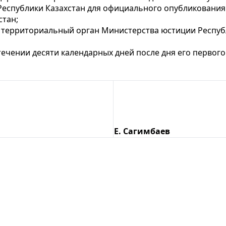
Республики Казахстан для официального опубликования
стан;
й территориальный орган Министерства юстиции Респуб
стечении десяти календарных дней после дня его перво
Е. Сагимбаев