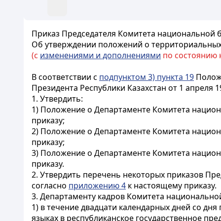
Приказ Председателя Комитета национальной бе
Об утверждении положений о территориальных
(с
изменениями и дополнениями
по состоянию на
В соответствии с
подпунктом 3) пункта 19
Положе
Президента Республики Казахстан от 1 апреля 1
1. Утвердить:
1) Положение о Департаменте Комитета национ
приказу;
2) Положение о Департаменте Комитета национ
приказу;
3) Положение о Департаменте Комитета национ
приказу.
2. Утвердить перечень некоторых приказов Пре
согласно
приложению 4
к настоящему приказу.
3. Департаменту кадров Комитета национальной
1) в течение двадцати календарных дней со дня
языках в республиканское государственное пре