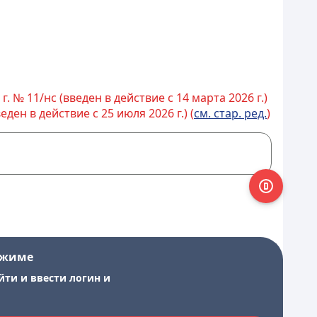
 № 11/нс (введен в действие с 14 марта 2026 г.)
ен в действие с 25 июля 2026 г.) (
см. стар. ред.
)
ежиме
йти и ввести логин и