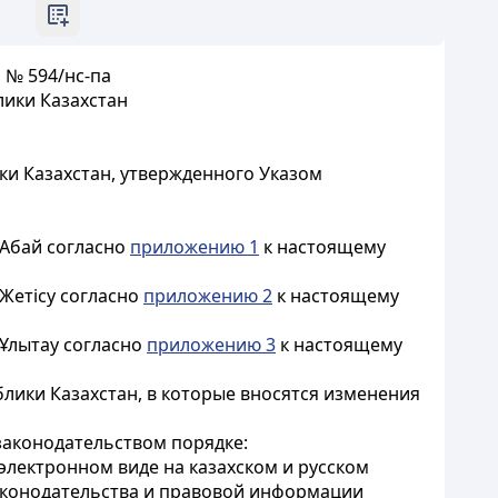
 № 594/нс-па
ики Казахстан
и Казахстан, утвержденного Указом
 Абай согласно
приложению 1
к настоящему
Жетісу согласно
приложению 2
к настоящему
 Ұлытау согласно
приложению 3
к настоящему
лики Казахстан, в которые вносятся изменения
законодательством порядке:
 электронном виде на казахском и русском
законодательства и правовой информации