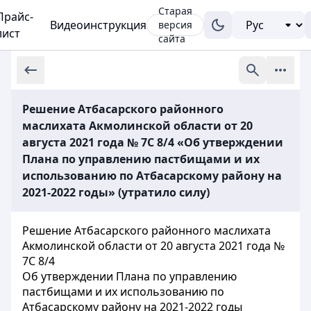
Старая
Прайс-
Видеоинструкция
версия
лист
сайта
Решение Атбасарского районного
маслихата Акмолинской области от 20
августа 2021 года № 7С 8/4 «Об утверждении
Плана по управлению пастбищами и их
использованию по Атбасарскому району на
2021-2022 годы» (утратило силу)
Решение Атбасарского районного маслихата
Акмолинской области от 20 августа 2021 года №
7С 8/4
Об утверждении Плана по управлению
пастбищами и их использованию по
Атбасарскому району на 2021-2022 годы