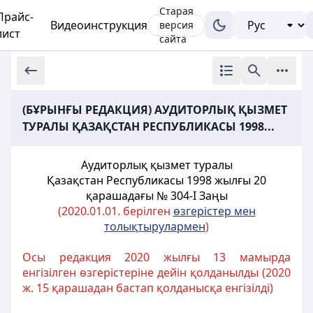
Старая
Прайс-
Видеоинструкция
версия
лист
сайта
(БҰРЫНҒЫ РЕДАКЦИЯ) АУДИТОРЛЫҚ ҚЫЗМЕТ
ТУРАЛЫ ҚАЗАҚСТАН РЕСПУБЛИКАСЫ 1998...
Аудиторлық қызмет туралы
Қазақстан Республикасы
1998 жылғы 20
қарашадағы № 304-I Заңы
(2020.01.01. берілген
өзгерістер мен
толықтырулармен
)
Осы редакция 2020 жылғы 13 мамырда
енгізілген өзгерістеріне дейін қолданылды (2020
ж. 15 қарашадан бастап қолданысқа енгізілді)