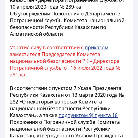
Казахстан - директора Пограничной службы от
10 апреля 2020 года № 239-қа
Об утверждении Положения о Департаменте
Пограничной службы Комитета национальной
безопасности Республики Казахстан по
Алматинской области
Утратил силу в соответствии с
приказом
заместителя Председателя Комитета
национальной безопасности РК – Директора
Пограничной службы от 16 июля 2022 года №
281-қа
В соответствии с пунктом 7 Указа Президента
Республики Казахстан от 13 марта 2020 года №
282 «О некоторых вопросах Комитета
национальной безопасности Республики
Казахстан», а также
подпунктом 9) пункта 18
Положения о Пограничной службе Комитета
национальной безопасности Республики
Казахстан, утвержденного Указом Президента