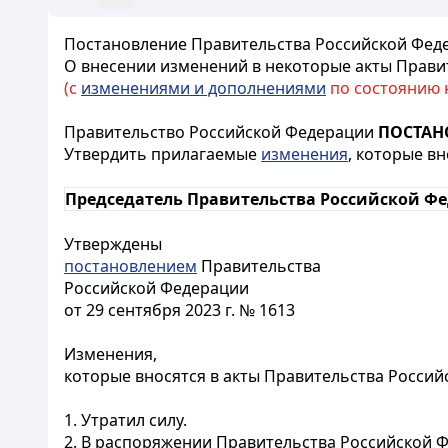
Постановление Правительства Российской Федер
О внесении изменений в некоторые акты Прави
(с
изменениями и дополнениями
по состоянию на
Правительство Российской Федерации
ПОСТАН
Утвердить прилагаемые
изменения
, которые в
Председатель Правительства Российской Ф
Утверждены
постановлением
Правительства
Российской Федерации
от 29 сентября 2023 г. № 1613
Изменения,
которые вносятся в акты Правительства Росси
1. Утратил силу.
2. В распоряжении Правительства Российской Фе