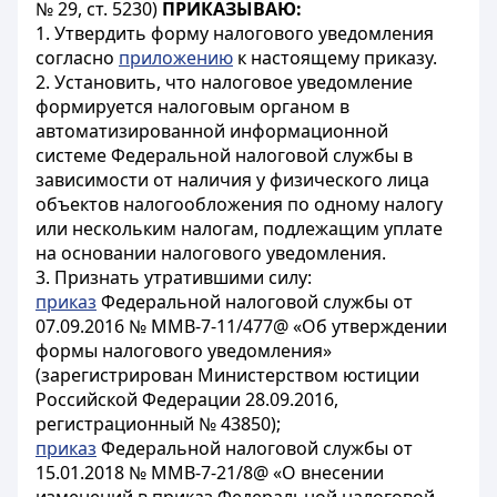
№ 29, ст. 5230)
ПРИКАЗЫВАЮ:
1. Утвердить форму налогового уведомления
согласно
приложению
к настоящему приказу.
2. Установить, что налоговое уведомление
формируется налоговым органом в
автоматизированной информационной
системе Федеральной налоговой службы в
зависимости от наличия у физического лица
объектов налогообложения по одному налогу
или нескольким налогам, подлежащим уплате
на основании налогового уведомления.
3. Признать утратившими силу:
приказ
Федеральной налоговой службы от
07.09.2016 № ММВ-7-11/477@ «Об утверждении
формы налогового уведомления»
(зарегистрирован Министерством юстиции
Российской Федерации 28.09.2016,
регистрационный № 43850);
приказ
Федеральной налоговой службы от
15.01.2018 № ММВ-7-21/8@ «О внесении