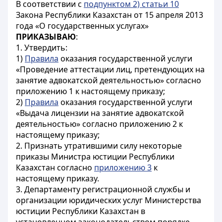
В соответствии с
подпунктом 2) статьи 10
Закона Республики Казахстан от 15 апреля 2013
года «О государственных услугах»
ПРИКАЗЫВАЮ
:
1. Утвердить:
1)
Правила
оказания государственной услуги
«Проведение аттестации лиц, претендующих на
занятие адвокатской деятельностью» согласно
приложению 1 к настоящему приказу;
2)
Правила
оказания государственной услуги
«Выдача лицензии на занятие адвокатской
деятельностью» согласно приложению 2 к
настоящему приказу;
2. Признать утратившими силу некоторые
приказы Министра юстиции Республики
Казахстан согласно
приложению 3
к
настоящему приказу.
3. Департаменту регистрационной службы и
организации юридических услуг Министерства
юстиции Республики Казахстан в