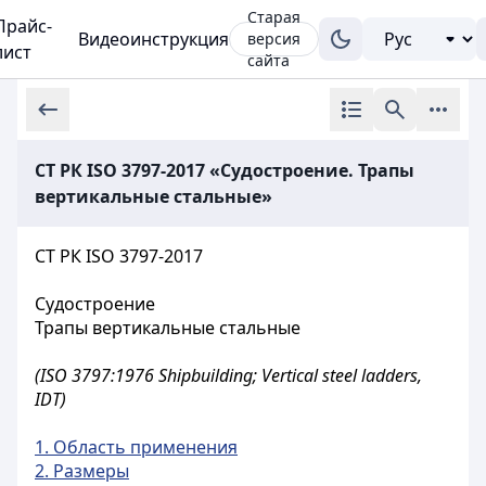
Старая
Прайс-
Видеоинструкция
версия
лист
сайта
СТ РК ISO 3797-2017 «Судостроение. Трапы
вертикальные стальные»
СТ РК ISO 3797-2017
Судостроение
Трапы вертикальные стальные
(ISO 3797:1976 Shipbuilding; Vertical steel ladders,
IDT)
1. Область применения
2. Размеры