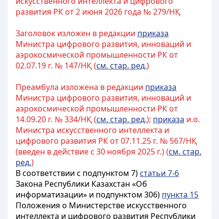
искусственного интеллекта и цифрового
развития РК от 2 июня 2026 года № 279/НҚ
Заголовок изложен в редакции
приказа
Министра цифрового развития, инноваций и
аэрокосмической промышленности РК от
02.07.19 г. № 147/НҚ (
см. стар. ред.
)
Преамбула изложена в редакции
приказа
Министра цифрового развития, инноваций и
аэрокосмической промышленности РК от
14.09.20 г. № 334/НҚ (
см. стар. ред.
);
приказа
и.о.
Министра искусственного интеллекта и
цифрового развития РК от 07.11.25 г. № 567/НҚ
(введен в действие с 30 ноября 2025 г.) (
см. стар.
ред.
)
В соответствии с подпунктом 7)
статьи 7-6
Закона Республики Казахстан «Об
информатизации» и подпунктом 306)
пункта 15
Положения о Министерстве искусственного
интеллекта и цифрового развития Республики