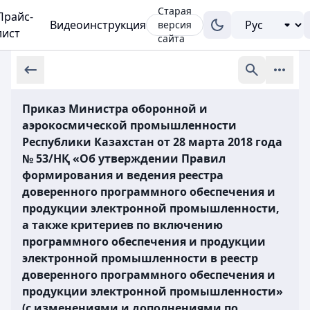
Старая
Прайс-
Видеоинструкция
версия
лист
сайта
Приказ Министра оборонной и
аэрокосмической промышленности
Республики Казахстан от 28 марта 2018 года
№ 53/НҚ «Об утверждении Правил
формирования и ведения реестра
доверенного программного обеспечения и
продукции электронной промышленности,
а также критериев по включению
программного обеспечения и продукции
электронной промышленности в реестр
доверенного программного обеспечения и
продукции электронной промышленности»
(с изменениями и дополнениями по