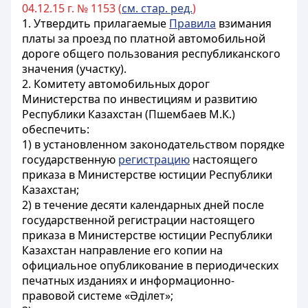
04.12.15 г. № 1153 (
см. стар. ред.
)
1. Утвердить прилагаемые
Правила
взимания
платы за проезд по платной автомобильной
дороге общего пользования республиканского
значения (участку).
2. Комитету автомобильных дорог
Министерства по инвестициям и развитию
Республики Казахстан (Пшембаев М.К.)
обеспечить:
1) в установленном законодательством порядке
государственную
регистрацию
настоящего
приказа в Министерстве юстиции Республики
Казахстан;
2) в течение десяти календарных дней после
государственной регистрации настоящего
приказа в Министерстве юстиции Республики
Казахстан направление его копии на
официальное опубликование в периодических
печатных изданиях и информационно-
правовой системе «Әділет»;