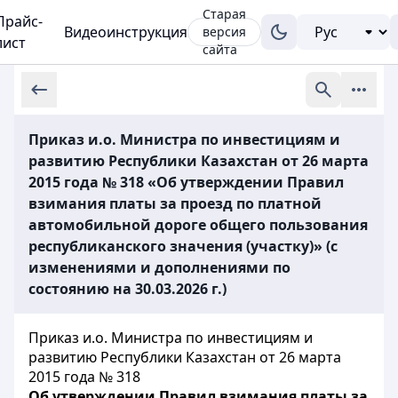
Старая
Прайс-
Видеоинструкция
версия
лист
сайта
Приказ и.о. Министра по инвестициям и
развитию Республики Казахстан от 26 марта
2015 года № 318 «Об утверждении Правил
взимания платы за проезд по платной
автомобильной дороге общего пользования
республиканского значения (участку)» (с
изменениями и дополнениями по
состоянию на 30.03.2026 г.)
Приказ и.о. Министра по инвестициям и
развитию Республики Казахстан от 26 марта
2015 года № 318
Об утверждении Правил взимания платы за