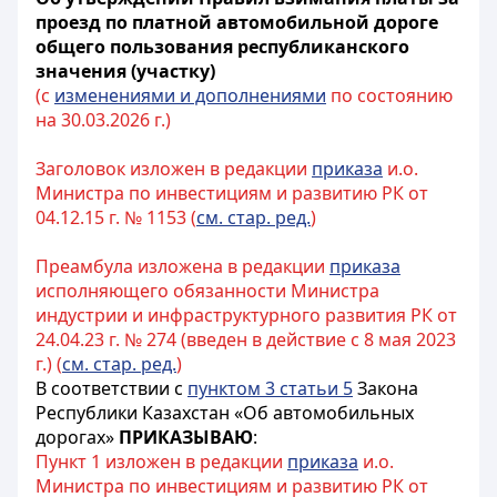
проезд по платной автомобильной дороге
общего пользования республиканского
значения (участку)
(с
изменениями и дополнениями
по состоянию
на 30.03.2026 г.)
Заголовок изложен в редакции
приказа
и.о.
Министра по инвестициям и развитию РК от
04.12.15 г. № 1153 (
см. стар. ред.
)
Преамбула изложена в редакции
приказа
исполняющего обязанности Министра
индустрии и инфраструктурного развития РК от
24.04.23 г. № 274 (введен в действие с 8 мая 2023
г.) (
см. стар. ред.
)
В соответствии с
пунктом 3 статьи 5
Закона
Республики Казахстан «Об автомобильных
дорогах»
ПРИКАЗЫВАЮ
:
Пункт 1 изложен в редакции
приказа
и.о.
Министра по инвестициям и развитию РК от