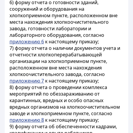
6) форму отчета о готовности зданий,
сооружений и оборудования на
хлопкоприемном пункте, расположенном вне
места нахождения хлопкоочистительного
завода, готовности лаборатории и
лабораторного оборудования, согласно
приложению 6
к настоящему приказу;
7) форму отчета о наличии документов учета и
отчетности хлопкоперерабатывающей
организации на хлопкоприемном пункте,
расположенном вне места нахождения
хлопкоочистительного завода, согласно
приложению 7
к настоящему приказу;
8) форму отчета о проведении комплекса
мероприятий по обеззараживанию от
карантинных, вредных и особо опасных
вредных организмов на хлопкоочистительном
заводе и хлопкоприемном пункте, согласно
приложению 8
к настоящему приказу;
9) форму отчета об обеспеченности кадрами,