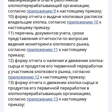
квалификации и опыте работников
хлопкоперерабатывающей организации,
согласно
приложению 9
к настоящему приказу;
10) форму отчета о выдаче хлопковых расписок
владельцам хлопка, согласно
приложению 10
к
настоящему приказу;
11) перечень документов учета, сроки
представления отчетности по вопросам
ведения мониторинга хлопкового рынка,
согласно
приложению 11
к настоящему
приказу;
12) форму отчета о наличии и движении хлопка-
сырца и продуктов его первичной переработки
у участников хлопкового рынка, согласно
приложению 12
к настоящему приказу;
13) форму отчета о движении хлопка-сырца и
продуктов его первичной переработки в
хлопкоперерабатывающих организациях,
согласно
приложению 13
к настоящему
приказу;