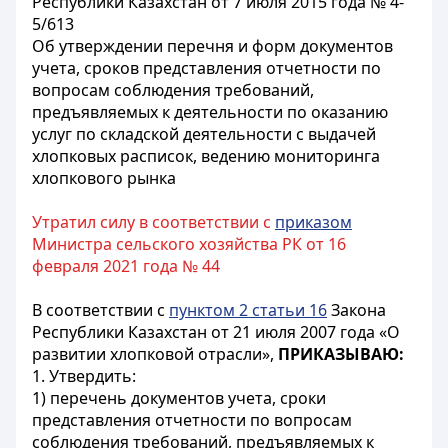
Республики Казахстан от 7 июля 2015 года № 4-
5/613
Об утверждении перечня и форм документов
учета, сроков представления отчетности по
вопросам соблюдения требований,
предъявляемых к деятельности по оказанию
услуг по складской деятельности с выдачей
хлопковых расписок, ведению мониторинга
хлопкового рынка
Утратил силу в соответствии с
приказом
Министра сельского хозяйства РК от 16
февраля 2021 года № 44
В соответствии с
пунктом 2 статьи 16
Закона
Республики Казахстан от 21 июля 2007 года «О
развитии хлопковой отрасли»,
ПРИКАЗЫВАЮ:
1. Утвердить:
1) перечень документов учета, сроки
представления отчетности по вопросам
соблюдения требований, предъявляемых к